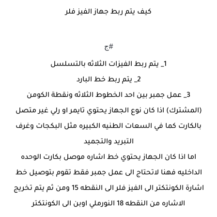
كيف يتم ربط جهاز الفيز فلر
#ج
1_ يتم ربط الفيزات الثلاثه بالتسلسل
2_ يتم ربط خط البارد
3_ عمل جمبر بين احد الخطوط الثلاثه ونقطة الكومن
(المشترك) اذا كان نوع الجهاز يحتوي تايمر او رلي غير متصل
بالكارت كما في السعات الطنيه الكبيره مثل البكجات وغرف
التبريد والتجميد
اما اذا كان الجهاز يحتوي خط اشاره موصل بكارت الوحده
الداخليه فهنا لاتحتاج الى عمل جمبر فقط تقوم بتوصيل خط
اشارة الكونتكتر الى الفيز فلر الى النقطه 15 ومن ثم يتم تخريج
الاشاره من النقطه 18 النورملي اوبن الى الكونتكتر