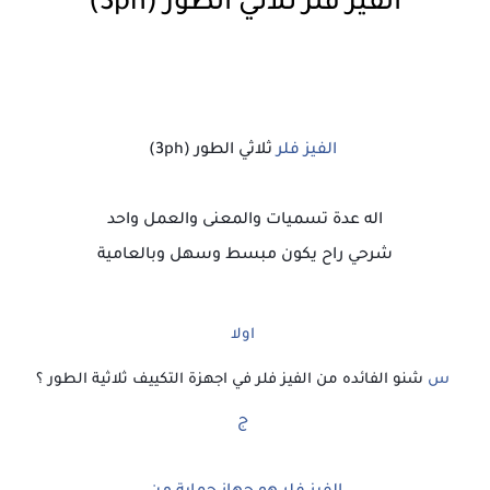
الفيز فلر ثلاثي الطور (3ph)
الفيز فلر
ثلاثي الطور (3ph)
اله عدة تسميات والمعنى والعمل واحد
شرحي راح يكون مبسط وسهل وبالعامية
اولا
س
شنو الفائده من الفيز فلر في اجهزة التكييف ثلاثية الطور ؟
ج