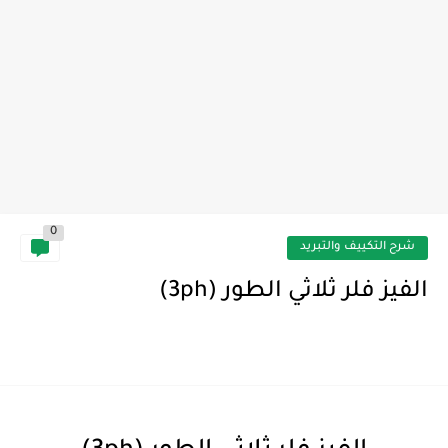
0
شرح التكييف والتبريد
الفيز فلر ثلاثي الطور (3ph)