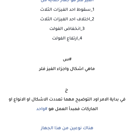
الفيز فلر هو جهاز حماية من
1_سقوط احد الفيزات الثلاث
2_اختلاف احد الفيزات الثلاث
3_انخفاض الفولت
4_ارتفاع الفولت
#س
ماهي اشكال واجزاء الفيز فلر
ج
في بداية الامر اود التوضيح مهما تعددت الاشكال او الانواع او
الماركات فمبدأ العمل هو
#
واحد
هناك نوعين من هذا الجهاز