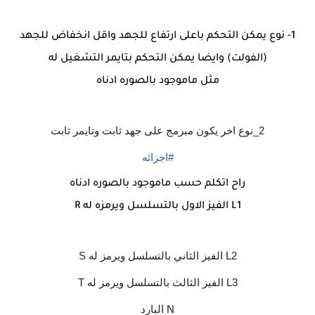
1- نوع يمكن التحكم باعلى ارتفاع للجهد واقل انخفاض للجهد
(الفولت) وايضا يمكن التحكم بتايمر التشغيل له
مثل ماموجود بالصوره ادناه
2_نوع اخر يكون مبرمج على جهد ثابت وتايمر ثابت
#
اجزائه
راح اتكلم حسب ماموجود بالصوره ادناه
L1 الفيز الاول بالتسلسل ويرمزه له R
L2 الفيز الثاني بالتسلسل ويرمز له S
L3 الفيز الثالث بالتسلسل ويرمز له T
N البارد