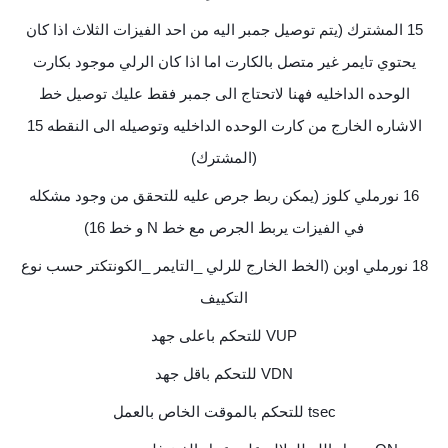
15 المشترك (يتم توصيل جمبر اليه من احد الفيزات الثلاث اذا كان
يحتوي تايمر غير متصل بالكارت اما اذا كان الرلي موجود بكارت
الوحده الداخليه فهنا لاتحتاج الى جمبر فقط عليك توصيل خط
الاشاره الخارج من كارت الوحده الداخليه وتوصيله الى النقطه 15
(المشترك)
16 نورملي كلوز (يمكن ربط جرص عليه للتحقق من وجود مشكله
في الفيزات يربط الجرص مع خط N و خط 16)
18 نورملي اوبن (الخط الخارج للرلي _التايمر _الكونتكتر حسب نوع
التكييف
VUP للتحكم باعلى جهد
VDN للتحكم باقل جهد
tsec للتحكم بالموقت الخاص بالعمل