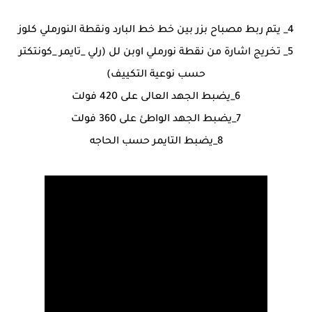
4_ يتم ربط مصباح بزر بين خط خط البارد ونقطة النورملي كلوز
5_ تخريج اشارة من نقطة نورملي اوبن لل (رلي _تايمر _كونتكتر
حسب نوعية التكييف)
6_يضبط الجهد العالى على 420 فولت
7_يضبط الجهد الواطئ على 360 فولت
8_يضبط التايمر حسب الحاجه