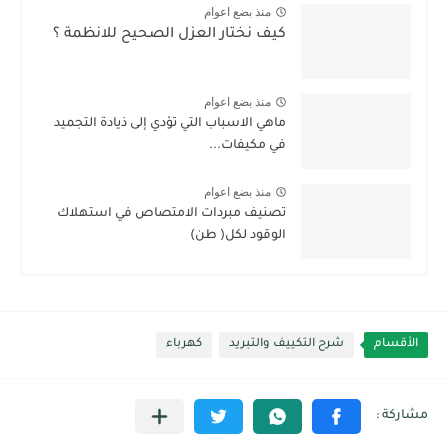
منذ بضع اعوام
كيف نختار العزل الصحيح للانظمة ؟
منذ بضع اعوام
ماهي الاسباب التي تؤدي إلى ذيادة التجميد
في مكيفات...
منذ بضع اعوام
تصنيف مبردات الامتصاص في استهلاك
الوقود لكل( طن)
الأقسام
شرح التكييف والتبريد
كهرباء