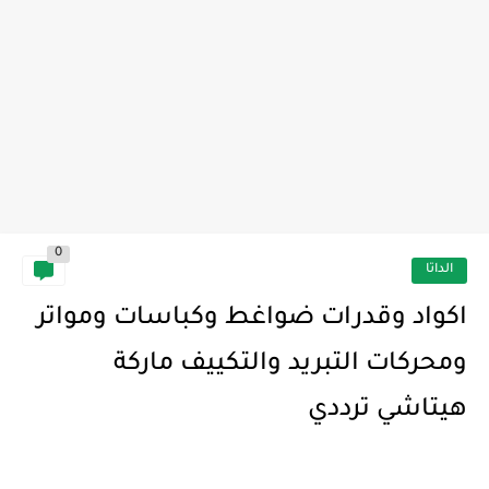
0
الداتا
اكواد وقدرات ضواغط وكباسات ومواتر
ومحركات التبريد والتكييف ماركة
هيتاشي ترددي