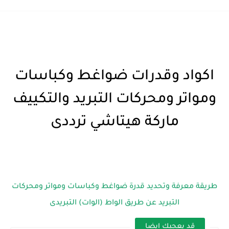
اكواد وقدرات ضواغط وكباسات
ومواتر ومحركات التبريد والتكييف
ماركة هيتاشي ترددى
طريقة معرفة وتحديد قدرة ضواغط وكباسات ومواتر ومحركات
التبريد عن طريق الواط (الوات) التبريدى
قد يعجبك ايضا