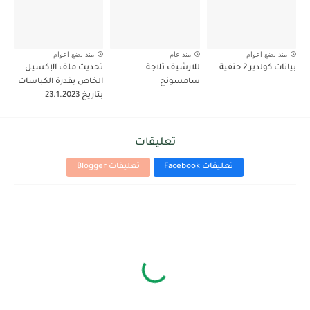
منذ بضع اعوام
منذ عام
منذ بضع اعوام
بيانات كولدير 2 حنفية
للارشيف ثلاجة
تحديث ملف الإكسيل
سامسونج
الخاص بقدرة الكباسات
بتاريخ 23.1.2023
تعليقات
تعليقات Facebook
تعليقات Blogger