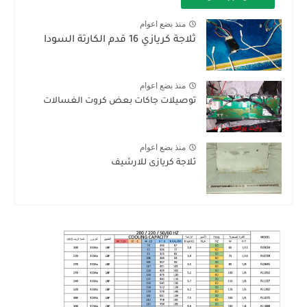
منذ بضع اعوام
ثلاجة كريازي 16 قدم الكارتة السودا
منذ بضع اعوام
توصيلات جاكات بعض كروت الغسالات
منذ بضع اعوام
ثلاجة كريازى للارشيف