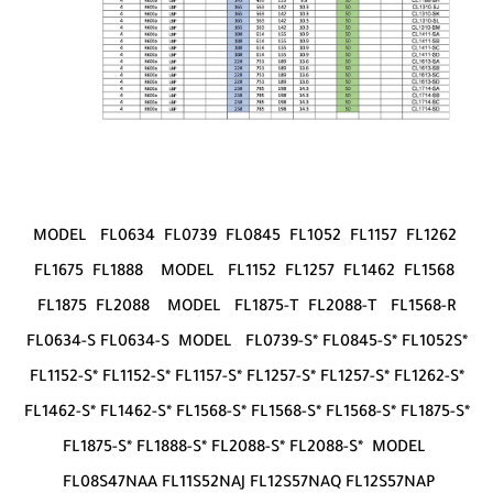
MODEL FL0634 FL0739 FL0845 FL1052 FL1157 FL1262
FL1675 FL1888 MODEL FL1152 FL1257 FL1462 FL1568
FL1875 FL2088 MODEL FL1875-T FL2088-T FL1568-R
FL0634-S FL0634-S MODEL FL0739-S* FL0845-S* FL1052S*
FL1152-S* FL1152-S* FL1157-S* FL1257-S* FL1257-S* FL1262-S*
FL1462-S* FL1462-S* FL1568-S* FL1568-S* FL1568-S* FL1875-S*
FL1875-S* FL1888-S* FL2088-S* FL2088-S* MODEL
FL08S47NAA FL11S52NAJ FL12S57NAQ FL12S57NAP