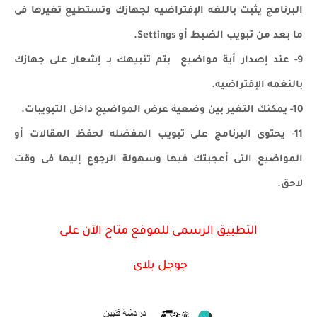
البرنامج يثبت باللغه الإفتراضيه لجهازك وتستطيع تغيرها فى
ما بعد من تبويب الضبط أو Settings.
9- عند إصدار أية مواضيع بتم تنبيهك بـ إشعار على جهازك
بالنغمه الإفتراضيه.
10- يمكنك التغير بين وضعية عرض المواضيع داخل التبويبات.
11- يحتوى البرنامج على تبويب المفضله لحفظ المقالات أو
المواضيع التى أعجبتك فيها وسهولة الرجوع إليها فى وقت
لاحق.
التطبيق الرسمى للموقع متاح الآن على
جوجل بلاى