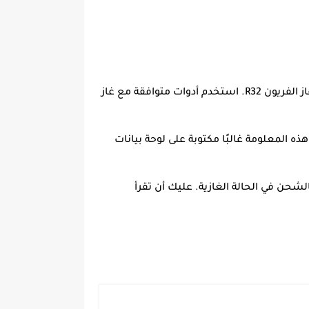
: تأكد من أن الأسطوانة في وضعية رأسية وأنك تستخدم المانيفولد المناسب لشحن غاز الفريون R32. استخدم أدوات متوافقة مع غاز
 المعلومة غالبًا مكتوبة على لوحة بيانات
ح بالشحن في الحالة الغازية. عليك أن تقرأ