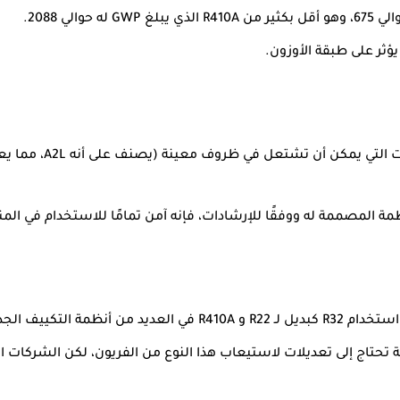
: R32 يعتبر من فئة
مة المصممة له ووفقًا للإرشادات، فإنه آمن تمامًا للاستخدام في الم
R410A في العديد من أنظمة التكييف الجديدة بسبب الكفاءة البيئية.
 تحتاج إلى تعديلات لاستيعاب هذا النوع من الفريون، لكن الشركات