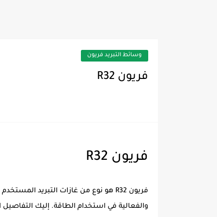
وسائط التبريد فريون
فريون R32
فريون R32
فريون R32 هو نوع من غازات التبريد ال
والفعالية في استخدام الطاقة. إليك التفاصيل الأ