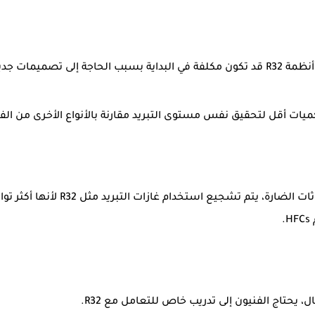
: على الرغم من أن أنظمة R32 قد تكون مكلفة في البداية بسبب الحاجة إلى ت
مع ازدياد التركيز العالمي على تقليل ا
.
ال، يحتاج الفنيون إلى تدريب خاص للتعامل مع R32.