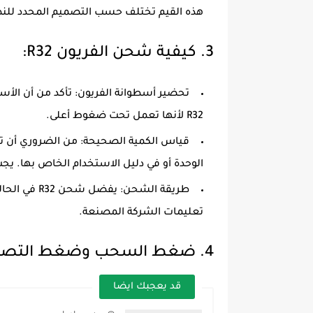
هذه القيم تختلف حسب التصميم المحدد للنظام
3.
كيفية شحن الفريون R32
:
تحضير أسطوانة الفريون
R32 لأنها تعمل تحت ضغوط أعلى.
قياس الكمية الصحيحة
: من الضروري أن ت
الوحدة أو في دليل الاستخدام الخاص بها. يج
طريقة الشحن
: يفضل شح
تعليمات الشركة المصنعة.
4.
ضغط السحب وضغط التصر
قد يعجبك ايضا