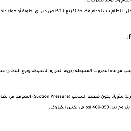
حكام ولا توجد تسريبات.
امل للنظام باستخدام مضخة تفريغ للتخلص من أي رطوبة أو هواء داخل ا
:
يجب مراعاة الظروف المحيطة (درجة الحرارة المحيطة ونوع النظام) 
350-400 psi
في نفس الظروف.