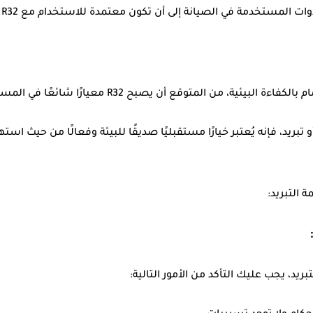
وات المستخدمة في الصيانة إلى أن تكون معتمدة للاستخدام مع R32.
البيئية، من المتوقع أن يصبح R32 معيارًا شائعًا في المستقبل لأنظمة التبريد.
ام R32 في نظام تكييف أو تبريد، فإنه يُعتبر خيارًا مستقبليًا صديقًا للبيئة وفعالًا م
 التبريد: