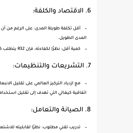
6.
الاقتصاد والكلفة
:
أقل تكلفة طويلة المدى
المدى الطويل.
كمية أقل
: نظرًا لكفاءته، فإن R32 يتطلب كميات أقل لتحقيق نفس مستوى التبريد مقارنة بالأنواع الأخرى من الفريون.
7.
التشريعات والتنظيمات
:
اتفاقية كيغالي التي تهدف إلى تقليل استخدام HFCs
8.
الصيانة والتعامل
:
تدريب تقني مطلوب
: نظرًا لقابليته للاشتع