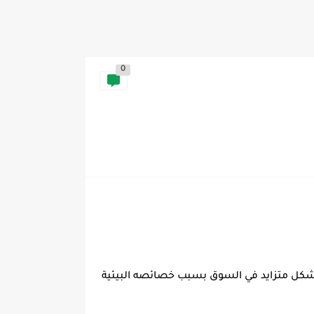
0
تخدم بشكل متزايد في السوق بسبب خصائصه البيئية