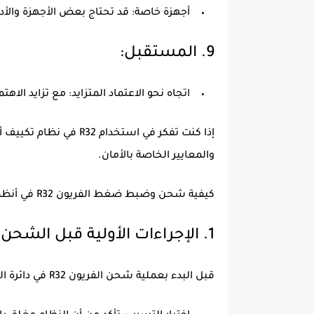
أجهزة خاصة
: قد تحتاج بعض الأجهزة والأد
9.
المستقبل
:
اتجاه نحو الاعتماد المتزايد
: مع تزايد الاهتمام بالكفاءة 
إذا كنت تفكر في استخد
والمعايير الخاصة بالأمان.
كيفية شحن وضبط ضغط الفريون R32
في أنظمة
1.
الإجراءات الأولية قبل الشحن
:
قبل البدء بعملية شحن الفريون R32 في دائرة التبريد، يجب عليك التأكد من الأمور التالية: