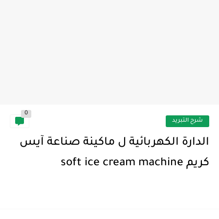
0
شرح التبريد
الدارة الكهربائية ل ماكينة صناعة آيس
كريم soft ice cream machine