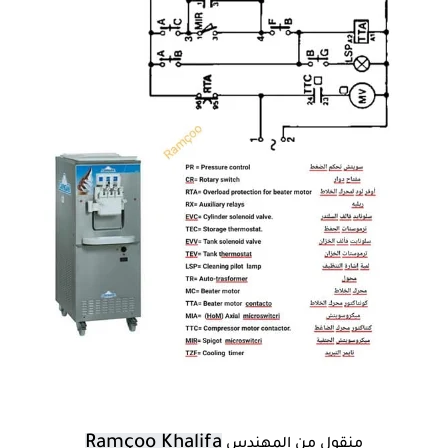
Ramçoo Khalifa
منقول من المهندس