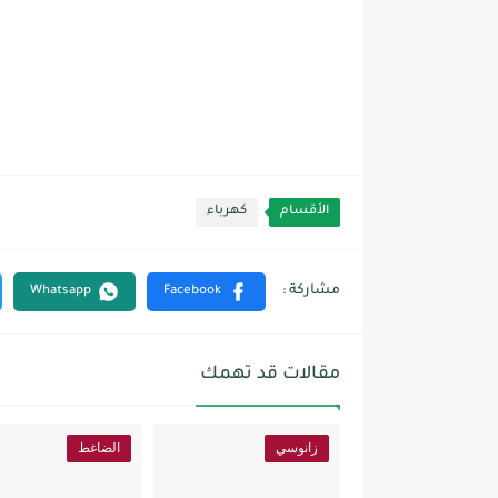
الأقسام
كهرباء
مقالات قد تهمك
زانوسي
الضاغط