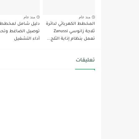
منذ عام
منذ عام
المخطط الكهربائي لدائرة
دليل شامل لمخطط
ثلاجة زانوسي Zanussi
توصيل الضاغط وتح
تعمل بنظام إذابة الثلج...
أداء التشغيل
تعليقات