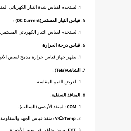
يُستخدم لقياس شدة التيار الكهربائي المتر
قياس التيار المستمر
:
(DC Current)
يُستخدم لقياس التيار الكهربائي المستمر
.
قياس درجة الحرارة
:
يظهر جهاز قياس حرارة مدمج لبعض الأنو
الشاشة
:
(Tela)
لعرض القيم المقاسة
.
المنافذ السفلية
:
المنفذ الأرضي (السالب)
.
:
COM
منفذ قياس الجهد والمقاومة 
:
V/Ω/Temp
منفذ إضافي في بعض الأجهزة