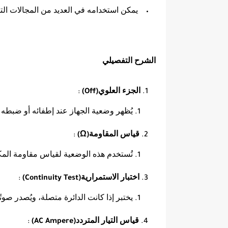
يمكن استخدامه في العديد من المجالات التق
الشرح التفصيلي
الجزء العلوي
:
(Off)
يُظهر وضعية الجهاز عند إطفائه أو ضبطه
قياس المقاومة
:
(Ω)
تُستخدم هذه الوضعية لقياس مقاومة المكو
اختبار الاستمرارية
:
(Continuity Test)
يختبر إذا كانت الدائرة متصلة، ويُصدر صو
قياس التيار المتردد
:
(AC Ampere)