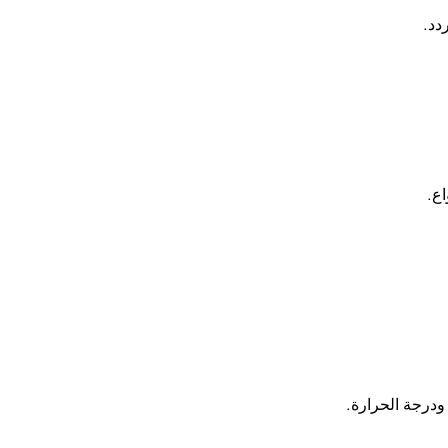
دد
.
اع
.
ودرجة الحرارة
.