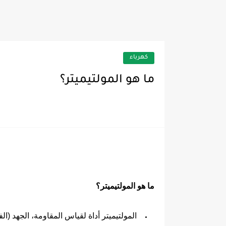
دليل الخدمة الصيانة غسالة زانوسى L
كهرباء
ما هو المولتيميتر؟
ما هو المولتيميتر؟
المولتيميتر أداة لقياس المقاومة، الجهد (الفول