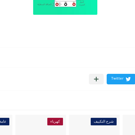
شرح التكييف
كهرباء
عامة