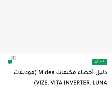
0
اعطال
دليل أخطاء مكيفات Midea (موديلات
VIZE، VITA INVERTER، LUNA)