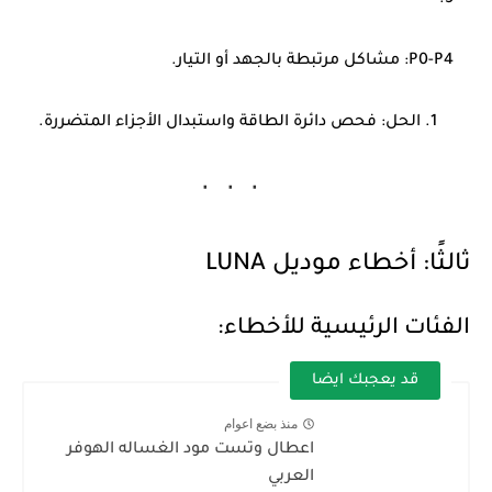
P0-P4
: مشاكل مرتبطة بالجهد أو التيار.
الحل: فحص دائرة الطاقة واستبدال الأجزاء المتضررة.
ثالثًا: أخطاء موديل
LUNA
الفئات الرئيسية للأخطاء:
قد يعجبك ايضا
منذ بضع اعوام
اعطال وتست مود الغساله الهوفر
العربي