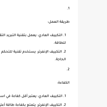
طريقة العمل:
التكييف العادي:
يعمل بتقنية التبريد ال
للطاقة.
التكييف الإنفرتر:
يستخدم تقنية للتحكم في
الحاجة.
الكفاءة:
التكييف العادي:
يعتبر أقل كفاءة في است
التكييف الإنفرتر:
يتمتع بكفاءة طاقة أعلى بنسبة تتراوح بين 30-50%