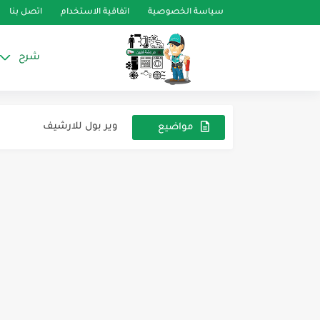
سياسة الخصوصية
اتفاقية الاستخدام
اتصل بنا
الارشيف ثلاجة شوكولاته
للأرشيف ثلاجة سامسونج
شرح
ثلاجه هيتاشي
وير بول للارشيف
مواضيع
ملف اكسل لمعظم قدرات ض
عشوائية
الموضوع عن كارتة الغسالة
اختبار أجزاء الثلاجة توشيبا 
كيف يتم حساب حجم مكثف ا
frigeração comercial leve
ثلاجه شارب للارشيف