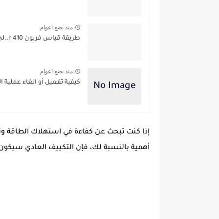
منذ بضع اعوام
طريقة قياس فريون r 410..لجهاز التكييف
منذ بضع اعوام
كيفية تفعيل أو الغاء عملية 
إذا كنت تبحث عن كفاءة في استهلاك الطاقة وت
أهمية بالنسبة لك، فإن
التكييف العادي
سيكون ا