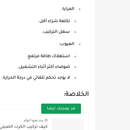
المزايا:
تكلفة شراء أقل.
سهل التركيب.
العيوب:
استهلاك طاقة مرتفع.
ضوضاء أكثر أثناء التشغيل.
لا يوجد تحكم تلقائي في درجة الحرارة.
الخلاصة:
قد يعجبك ايضا
منذ بضع اعوام
كيف تركيب الكرت الصين