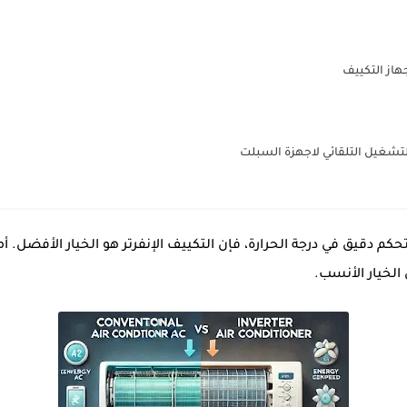
التشغيل التلقائي لاجهزة السبلت
حكم دقيق في درجة الحرارة، فإن
التكييف الإنفرتر
هو الخيار الأفضل. أما
لخيار الأنسب.