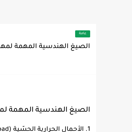
بينات وتعديل على ثلاجة جولدي 27
عامة
الصيغ الهندسية المهمة لمهندسي 
الصيغ الهندسية المهمة لمهندس
1. الأحمال الحرارية الحسّية (Sensible Cooling Load)