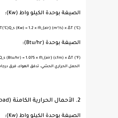
الصيغة بوحدة الكيلو واط (Kw):
T
(
°
C
)
Q_s (Kw) = 1.2 × ṁ_{air} (m³/s) × ΔT (°C)
الصيغة بوحدة (Btu/hr):
Q_s (Btu/hr) = 1.075 × ṁ_{air} (cfm) × ΔT (°F)
الحمل الحراري الحسّي، تدفق الهواء، فرق درجات
2. الأحمال الحرارية الكامنة (Latent Cooling Load)
الصيغة بوحدة الكيلو واط (Kw):