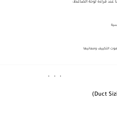
 عند قراءة لوحة الضاغط:
سية
موت التكييف ومعانيها