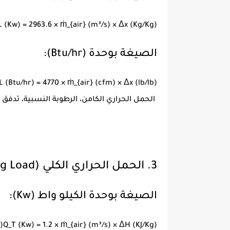
L (Kw) = 2963.6 × ṁ_{air} (m³/s) × Δx (Kg/Kg)
الصيغة بوحدة (Btu/hr):
L (Btu/hr) = 4770 × ṁ_{air} (cfm) × Δx (lb/lb)
الحمل الحراري الكامن، الرطوبة النسبية، تدفق ا
3. الحمل الحراري الكلي (Total Cooling Load)
الصيغة بوحدة الكيلو واط (Kw):
)
Q_T (Kw) = 1.2 × ṁ_{air} (m³/s) × ΔH (KJ/Kg)