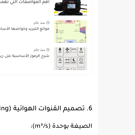
أهم المواصفات التي تهمنا
منذ عام
موائع التبريد وخواصها الأسا
منذ عام
شرح الرموز الأساسية على ري
6. تصميم القنوات الهوائية (Duct Sizing)
الصيغة بوحدة (m³/s):