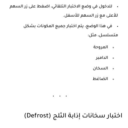
للدخول في وضع الاختبار التلقائي، اضغط على زر
السهم
للأعلى
مع زر
السهم للأسفل
.
في هذا الوضع، يتم اختبار جميع المكونات بشكل
متسلسل، مثل:
المروحة
الدامبر
السخان
الضاغط
اختبار سخانات إذابة الثلج (Defrost)