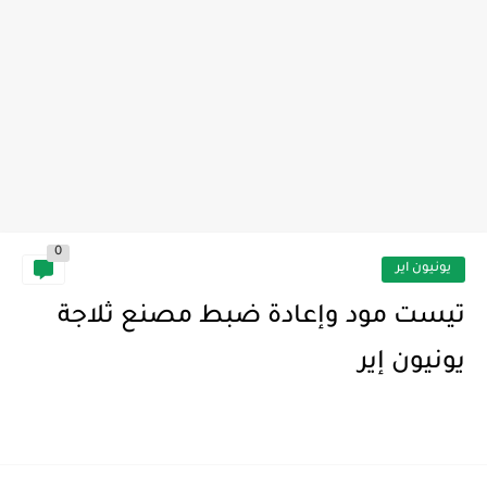
0
يونيون اير
تيست مود وإعادة ضبط مصنع ثلاجة
يونيون إير