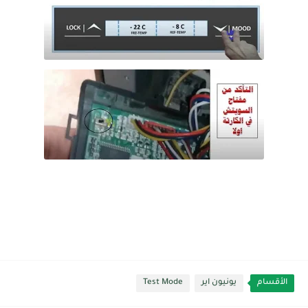
الأقسام
يونيون اير
Test Mode