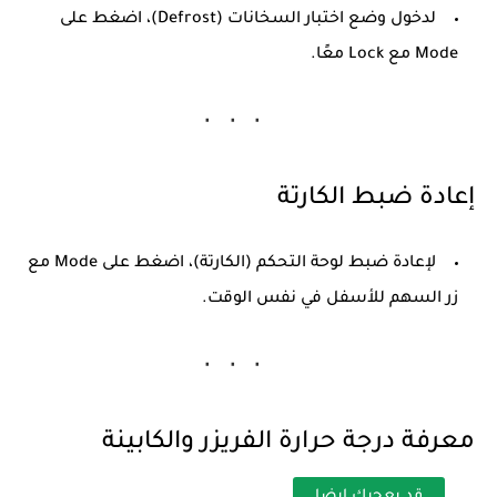
لدخول وضع اختبار السخانات (Defrost)، اضغط على
Mode
مع
Lock
معًا.
إعادة ضبط الكارتة
لإعادة ضبط لوحة التحكم (الكارتة)، اضغط على
Mode
مع
زر
السهم للأسفل
في نفس الوقت.
معرفة درجة حرارة الفريزر والكابينة
قد يعجبك ايضا