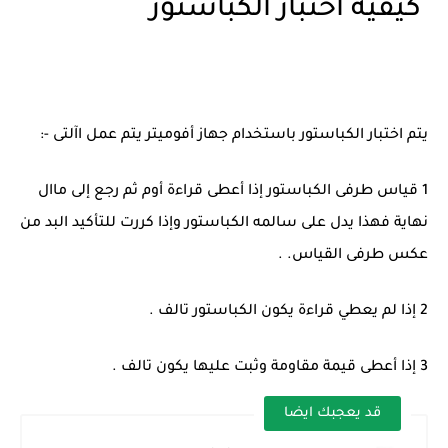
كيفية اختبار الكباستور
يتم اختبار الكباستور باستخدام جهاز أفوميتر يتم عمل اآلتى -:
1 قياس طرفى الكباستور إذا أعطى قراءة أوم ثم رجع إلى ماال
نهاية فهذا يدل على سالمه الكباستور وإذا كررت للتأكيد البد من
عكس طرفى القياس. .
2 إذا لم يعطي قراءة يكون الكباستور تالف .
3 إذا أعطى قيمة مقاومة وثبت عليها يكون تالف .
قد يعجبك ايضا