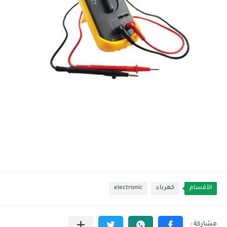
الأقسام
كهرباء
electronic