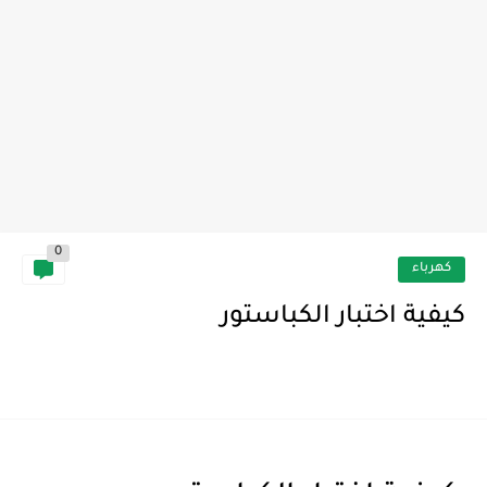
0
كهرباء
كيفية اختبار الكباستور