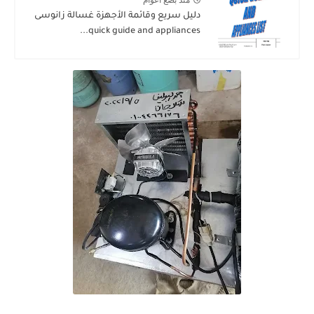
منذ بضع اعوام
دليل سريع وقائمة الأجهزة غسالة زانوسى
quick guide and appliances...