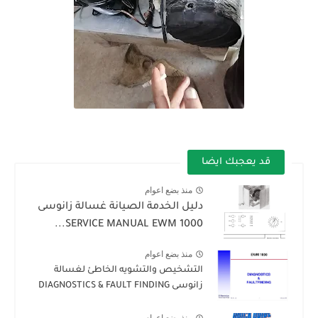
قد يعجبك ايضا
منذ بضع اعوام
دليل الخدمة الصيانة غسالة زانوسى
SERVICE MANUAL EWM 1000...
منذ بضع اعوام
التشخيص والتشويه الخاطئ لغسالة
زانوسى DIAGNOSTICS & FAULT FINDING