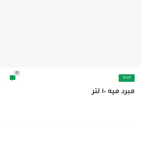
0
الداتا
مبرد ميه ١٠ لتر