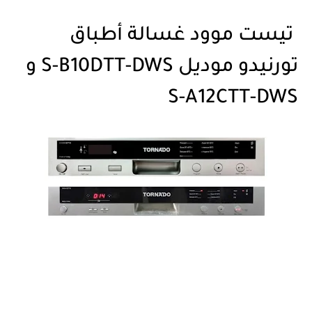
تيست موود غسالة أطباق
تورنيدو موديل S-B10DTT-DWS و
S-A12CTT-DWS