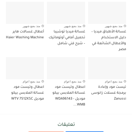
منذ بضع شهور
منذ بضع شهور
منذ بضع شهور
غسالة الأطباق ميديا –
غسالة ميديا توشيبا
أعطال غسالات هاير
دليل الاستخدام
تحميل أمامي أوتوماتيك
Haier Washing Machine
والأعطال الشائعة في
– شرح فني شامل
مصر
منذ بضع اعوام
منذ بضع اعوام
منذ بضع اعوام
تيست مود وإعادة
اعطال وتيست مود
اعطال وتيست مود
برمجة غسلات زانوسى
غسالة الملابس بيكو
غسالة الملابس بيكو
Zanussi
موديل WDA96143 -
موديل WTV 7512XSC
WMB...
تعليقات