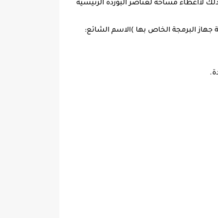
وذلك لااعطاء مساحة لعناصر البوردة الرئيسية
جهاز البرمجة الخاص بها )الاسم الشائع:
ة.