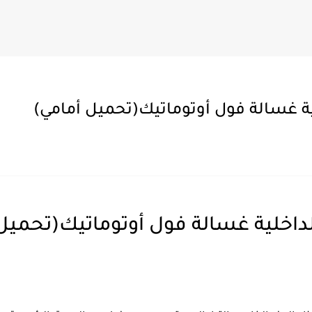
لية غسالة فول أوتوماتيك(تحميل أمامي)
الداخلية غسالة فول أوتوماتيك(تحميل