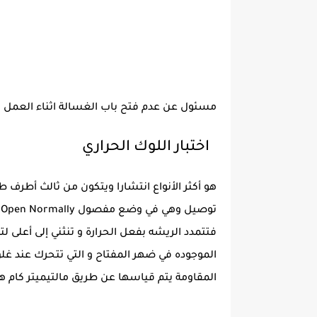
مسئول عن عدم فتح باب الغسالة اثناء العمل و
اختبار اللوك الحراري
ت
الموجوده في ضهر المفتاح و التي تتحرك عند غلق أ
المقاومة يتم قياسها عن طريق مالتيميتر كام هو موضح. ▪ يجب أن تكو