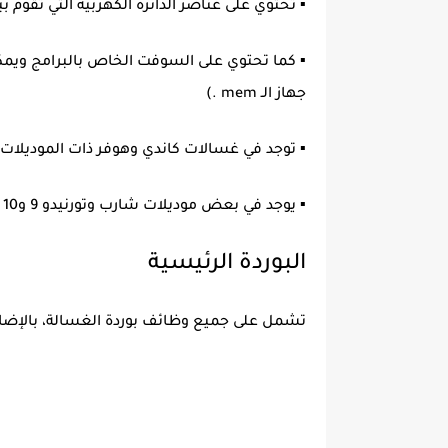
▪ تحتوي على عناصر الدائرة الكهربية التي تقوم 
▪ كما تحتوي على السوفت الخاص بالبرامج ويمكن
جهاز الـ mem .)
▪ توجد في غسالات كاندي وهوفر ذات الموديلات 
▪ يوجد في بعض موديلات شارب وتورنيدو 9 و10 كيلو بوردة خاصه بتغذية الموتور فقط.
البوردة الرئيسية
تشمل على جميع وظائف بوردة الغسالة، بالإضافة 