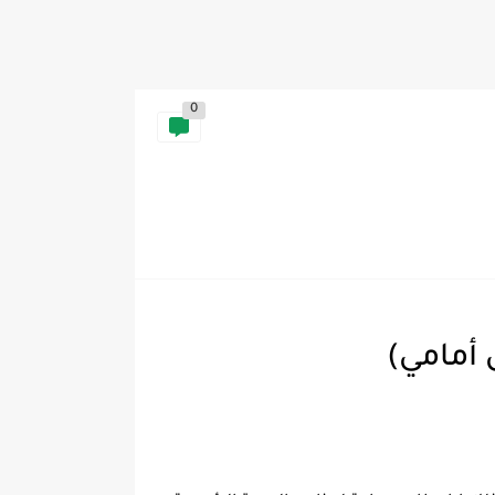
0
 أمامي)