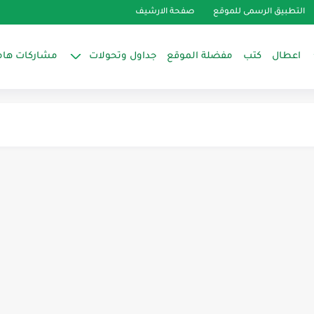
التطبيق الرسمى للموقع
صفحة الارشيف
اعطال
كتب
مفضلة الموقع
جداول وتحولات
مشاركات هام
name الخاصة بالمحرك ؟؟
،