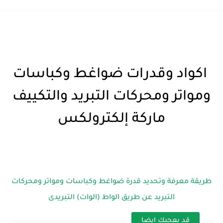
اكواد وقدرات ضواغط وكباسات
ومواتر ومحركات التبريد والتكييف
ماركة إلكترولكس
طريقة معرفة وتحديد قدرة ضواغط وكباسات ومواتر ومحركات
التبريد عن طريق الواط (الوات) التبريدى
قد يعجبك ايضا