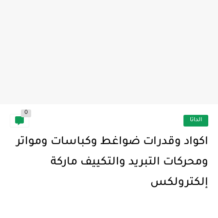
0
الداتا
اكواد وقدرات ضواغط وكباسات ومواتر
ومحركات التبريد والتكييف ماركة
إلكترولكس