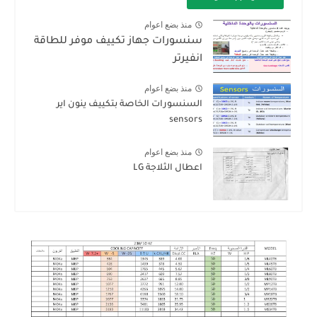
منذ بضع اعوام
سنسورات جهاز تكييف موفر للطاقة
انفيرتر
منذ بضع اعوام
السنسورات الخاصة بتكييف ينون اير
sensors
منذ بضع اعوام
اعطال الثلاجة LG