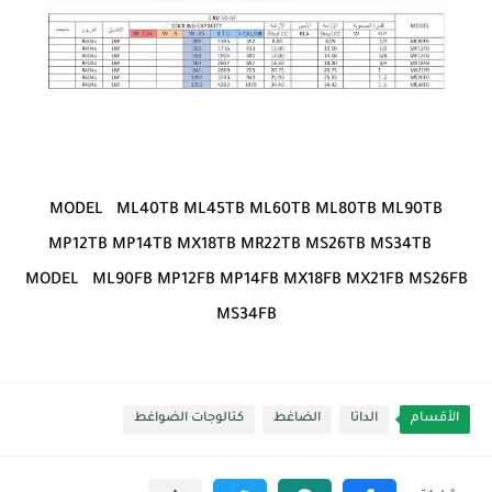
MODEL ML40TB ML45TB ML60TB ML80TB ML90TB
MP12TB MP14TB MX18TB MR22TB MS26TB MS34TB
MODEL ML90FB MP12FB MP14FB MX18FB MX21FB MS26FB
MS34FB
الأقسام
الداتا
الضاغط
كتالوجات الضواغط