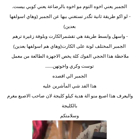
الجمبر يعني اخوه التوم مو اخوه بالرضاعة يعني كوبي بيست.
- لو اكو طريقة ثانية تگدر تستغني بيها عن الجمبر (وهاي اسولفها 
بعدين)
- واسهل وابسط طريقة هي تقشمرالكارت وبلوفة زغيرة ترهم 
الجمبر المختلف لونة على الكارت(وهاي هم اسولفها بعدين)
ملاحظة هذا الحجي الفوك كلة يخص الاجهزة الطالعة من معمل 
توست وكري واخوتهن......
الجمبر الي اقصده
هذا الفد شي المأشرين عليه
واليعرف هذا اصبع منو الة هدية كيلو كليجة لان صاحب الاصبع مغرم 
بالكليجة
وسلامتكم