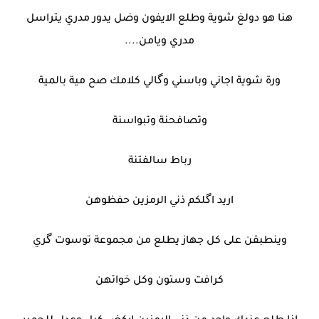
هنا هو دولغ شوية وطلع الايفون وضل يدور مدري يتراسل
مدري ويامن....
ورة شوية اجاني وباسني وگالي كلامك صح مية بالمية
وتصافحنة وتبواسنة
رباط سالفتنة
اريد اگلكم ذني الرمزين حفظوهن
وينطبقن على كل جهاز يطلع من مجموعة توسوت گري
كرافت وستون وكل خواتهن