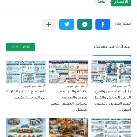
الأقسام
عامة
مقالات قد تهمك
عرض المزيد
منذ بضع ايام
منذ بضع شهور
منذ بضع شهور
دليل المهندس والفني:
الطاقة والحرارة في
أهم صيغ قوانين الغازات
الدليل الشامل والكامل
التبريد والتكييف…
في التبريد والتكييف
لعلم المعايرة وفحص
الأساس الحقيقي لفهم
أجهزة...
الشغل