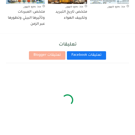
منذ بضع شهور
منذ بضع شهور
منذ بضع شهور
ملخص تاريخ التبريد
ملخص: المبردات
وتكييف الهواء
وتأثيرها البيئي وتطورها
عبر الزمن
تعليقات
تعليقات Facebook
تعليقات Blogger