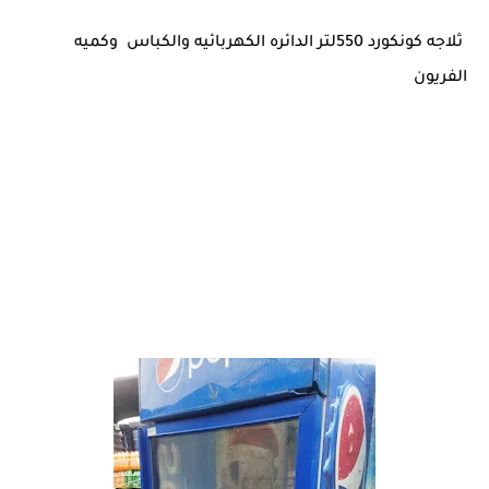
ثلاجه كونكورد 550لتر الدائره الكهربائيه والكباس وكميه
الفريون