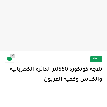
0
الداتا
ثلاجه كونكورد 550لتر الدائره الكهربائيه
والكباس وكميه الفريون