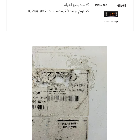
منذ بضع اعوام
كتالوج برمجة ترموستات ICPlus 902