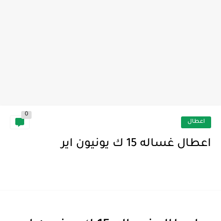
0
اعطال
اعطال غساله 15 ك يونيون اير