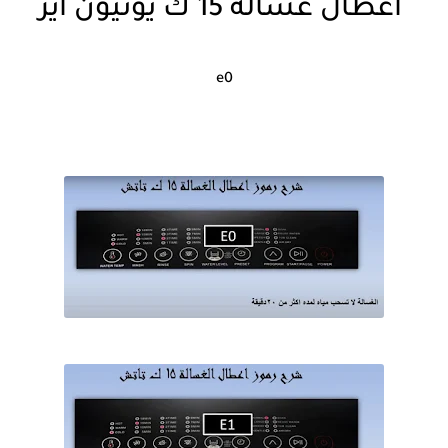
اعطال غساله 15 ك يونيون اير
e0