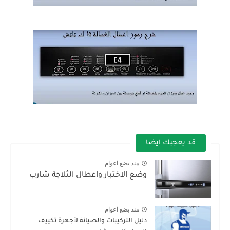
قد يعجبك ايضا
منذ بضع اعوام
وضع الاختبار واعطال الثلاجة شارب
منذ بضع اعوام
دليل التركيبات والصيانة لأجهزة تكييف