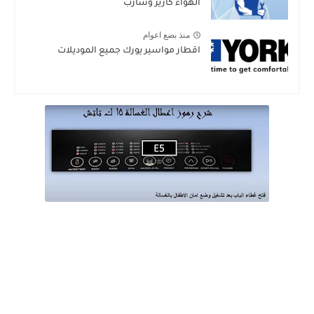
الهواء كارير وشارب
منذ بضع اعوام
اقطار مواسير يورك جميع الموديلات