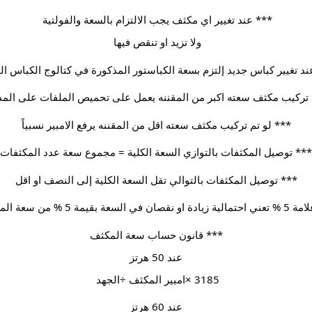
*** عند تغيير اي مكثف يجب الالتزام بالسعة والفولتية 
ولا تزيد او تنقص فيها 
د تغيير كباس جديد إلتزم بسعة الكباستور المذكورة في كتالوج الكباس ال
 تركيب مكثف سعته اكبر من المقننه يعمل على تحميص الملفات على المدى
*** لو تم تركيب مكثف سعته اقل من المقننه يرفع الامبير نسبياً
*** توصيل المكثفات بالتوازي السعة الكلية = مجموع سعة عدد المكثفات
*** توصيل المكثفات بالتوالي تقل السعة الكلية إلى النصف او اقل
صان في السعة بقيمة 5 % من سعة المكثف 
*** قانون حساب سعة المكثف
عند 50 هرتز
3185 ×امبير المكثف ÷الجهد 
عند 60 هرتز