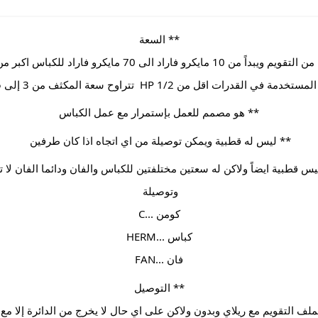
** السعة
من 10 مايكرو فاراد الى 70 مايكرو فاراد للكباس اكبر من 1/2 HP
القدرات اقل من 1/2 HP  تتراوح سعة المكثف من 3 إلى 5 مايكرو فاراد
** هو مصمم للعمل بإستمرار مع عمل الكباس
** ليس له قطبية ويمكن توصيلة من اي اتجاه اذا كان طرفين 
وتوصيلة 
كومن ...C
كباس ...HERM
فان ...FAN
** التوصيل
لف التقويم مع ريلاي وبدون ولاكن على اي حال لا يخرج من الدائرة إلا م