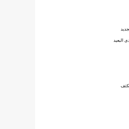
جديد 
 البعيد 