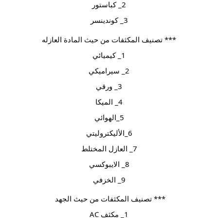
2_ كباستور
3_ كوندينسر
*** تصنيف المكثفات من حيث المادة العازله
1_ كيميائي
2_ سيراميكي
3_ ورقي
4_ الميكا
5_الهوائي
6_الأليكتروليتي
7_ العازل المختلط
8_ الايبوكسي
9_ الخزفي
*** تصنيف المكثفات من حيث الجهد 
1_ مكثف AC