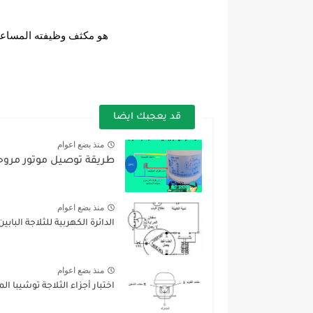
هو مكثف وظيفته المساعدة
قد يعجبك ايضا
منذ بضع اعوام
طريقة توصيل موتور مروحة 
منذ بضع اعوام
الدائرة الكهربية للثلاجة الباب
منذ بضع اعوام
اختبار أجزاء الثلاجة توشيبا ال