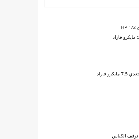
ع توقف الكباس