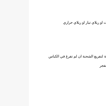
 ريلاي تيار او ريلاي حراري
فجر 