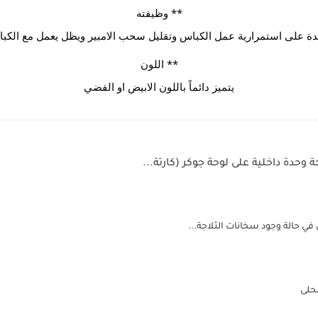
** وظيفته
 على استمرارية عمل الكباس وتقليل سحب الامبير ويظل يعمل مع الكباس
** اللون
يتميز دائماً باللون الابيض او الفضي
وحدة داخلية على لوحة جوكر (كارتة...
ين في حالة وجود سخانات الثلاجة...
محلى