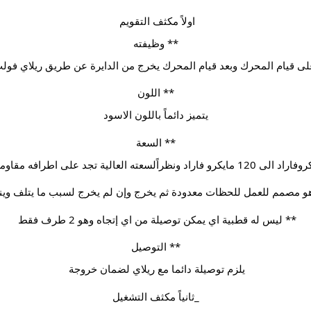
اولاً مكثف التقويم 
** وظيفته
 قيام المحرك وبعد قيام المحرك يخرج من الدايرة عن طريق ريلاي فولت او
** اللون
يتميز دائماً باللون الاسود
** السعة
و مصمم للعمل للحظات معدودة ثم يخرج وإن لم يخرج لسبب ما يتلف وين
** ليس له قطبية اي يمكن توصيلة من اي إتجاه وهو 2 طرف فقط 
** التوصيل
يلزم توصيلة دائما مع ريلاي لضمان خروجة 
_ثانياً مكثف التشغيل