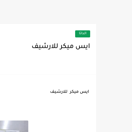
تحليل بيانات منظمات الحرارة (ostats
الداتا
ايس ميكر للارشيف
ايس ميكر للارشيف