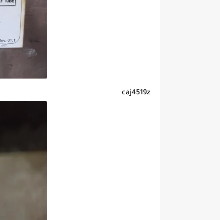
caj4519z