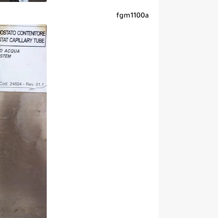
fgm1100a