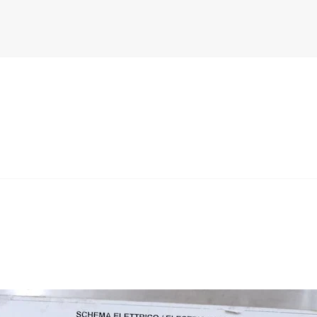
Therm)