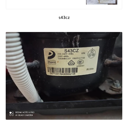
s43cz