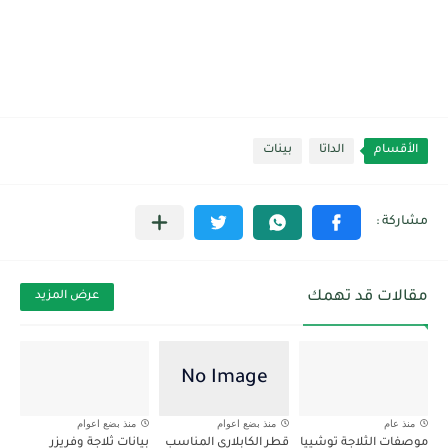
الأقسام
الداتا
بينات
مقالات قد تهمك
عرض المزيد
منذ عام
منذ بضع اعوام
منذ بضع اعوام
موصفات الثلاجة توشييا
قطر الكابلارى المناسب
بيانات ثلاجة وفريزر