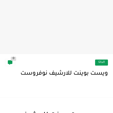
0
الداتا
ويست بوينت للارشيف نوفروست