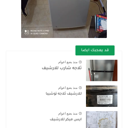
قد يعجبك ايضا
منذ بضع اعوام
ثلاجه شارب للارشيف
منذ بضع اعوام
للارشيف ثلاجه توشيبا
منذ بضع اعوام
ايس ميكر للارشيف