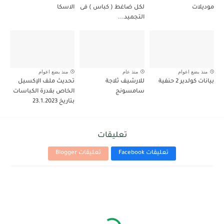
موديلات
لكل ضاغط ( كباس ) فى
الاسكا
التجميد...
منذ بضع اعوام
منذ عام
منذ بضع اعوام
بيانات كولدير 2 حنفية
للارشيف ثلاجة
تحديث ملف الإكسيل
سامسونج
الخاص بقدرة الكباسات
بتاريخ 23.1.2023
تعليقات
تعليقات Facebook
تعليقات Blogger