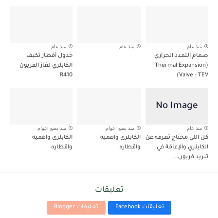
منذ عام
منذ عام
منذ عام
صمام التمدد الحراري
جدول أقطار تكيف
(Thermal Expansion
الكابلري لغاز الفريون
R410
Valve - TEV)
منذ عام
منذ بضع اعوام
منذ بضع اعوام
كل اللي محتاج تعرفه عن
الكابلرى واهميه
الكابلرى واهميه
الكابلري والإعاقة في
واقطاره
واقطاره
تبريد فريون...
تعليقات
تعليقات Facebook
تعليقات Blogger