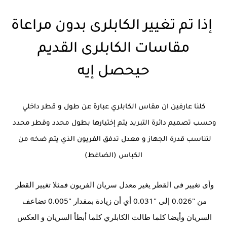
إذا تم تغيير الكابلرى بدون مراعاة
مقاسات الكابلرى القديم
حيحصل إيه
كلنا عارفين ان مقاس الكابلري عبارة عن طول و قطر داخلي 
وحسب تصميم دائرة التبريد يتم إختيارها بطول محدد وقطر محدد 
لتناسب قدرة الجهاز و معدل تدفق الفريون الذي يتم ضخه من 
الكباس (الضاغط)
وأى تغيير فى القطر يغير معدل سريان الفريون فمثلا تغيير القطر 
من "0.026 إلى "0.031 أي أن زيادة بمقدار "0.005 تضاعف 
السريان وأيضا كلما طالت الكابلري كلما أبطأ السريان و العكس 