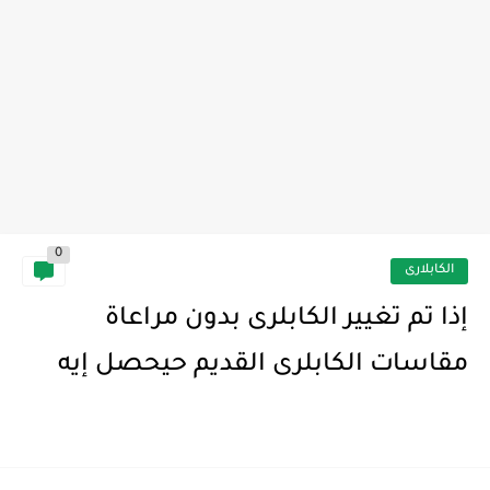
0
الكابلارى
إذا تم تغيير الكابلرى بدون مراعاة
مقاسات الكابلرى القديم حيحصل إيه