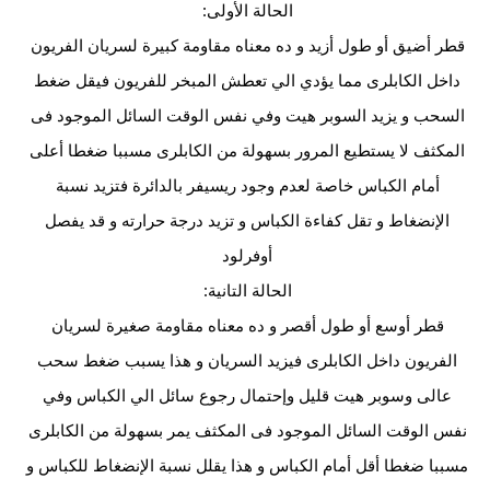
الحالة الأولى: 
قطر أضيق أو طول أزيد و ده معناه مقاومة كبيرة لسريان الفريون 
داخل الكابلرى مما يؤدي الي تعطش المبخر للفريون فيقل ضغط 
السحب و يزيد السوبر هيت وفي نفس الوقت السائل الموجود فى 
المكثف لا يستطيع المرور بسهولة من الكابلرى مسببا ضغطا أعلى 
أمام الكباس خاصة لعدم وجود ريسيفر بالدائرة فتزيد نسبة 
الإنضغاط و تقل كفاءة الكباس و تزيد درجة حرارته و قد يفصل 
أوفرلود 
الحالة التانية: 
قطر أوسع أو طول أقصر و ده معناه مقاومة صغيرة لسريان 
الفريون داخل الكابلرى فيزيد السريان و هذا يسبب ضغط سحب 
عالى وسوبر هيت قليل وإحتمال رجوع سائل الي الكباس وفي 
نفس الوقت السائل الموجود فى المكثف يمر بسهولة من الكابلرى 
مسببا ضغطا أقل أمام الكباس و هذا يقلل نسبة الإنضغاط للكباس و 