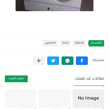
الأقسام
الاعاقة
الداتا
الكابلارى
مقالات قد تهمك
عرض المزيد