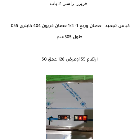
فريزر  راسى 2 باب
كباس تجميد   حصان وربع 1- 1/4 حصان فريون 404 كابلرى 055 
طول 305سم
ارتفاع 155وعرض 128 عمق 50