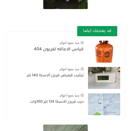
قد يعجبك ايضا
منذ بضع اعوام
قياس الاعاقه لفريون 404
منذ بضع اعوام
تركيب قميص فريزر آلاسكا 140 لتر
منذ بضع اعوام
ديب فريزر الاسكا 134 لتر 100وات