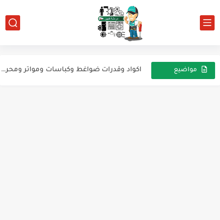
اكواد وقدرات ضواغط وكباسات ومواتر ومحركات التبريد والتكييف ماركة ZEM...
اكواد وقدرات ضواغط وكباسات ومواتر ومحركات التبريد والتكييف ماركة TEE
اكواد وقدرات ضواغط وكباسات ومواتر ومحركات التبريد والتكييف ماركة TOEFLEX
مواضيع
عشوائية
اكواد وقدرات ضواغط وكباسات ومواتر ومحركات التبريد والتكييف ماركة سامسونج...
للارشيف ثلاجة lg
اسرار من داخل السوفت وير لثلاجه يونيون اير
REFRIGERATION TOWERS AND EVAPORATIVE
HEATING AND REFRIGERATION BY SOLAR ENERGY
How to Choose Right Refrigerator for You
للارشيف ثلاجة ينون اير