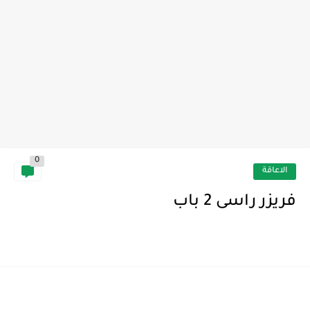
0
الاعاقة
فريزر راسى 2 باب