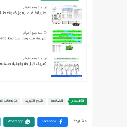
منذ بضع اعوام
طريقة فك رموز ضواغط 
منذ بضع اعوام
طريقة فك رموز ضواغط Bitzer semi hermetic
منذ بضع اعوام
تعريف الإزاحة وكيفية حسابها
الأقسام
الضاغط
شرح التبريد
كتالوجات ا