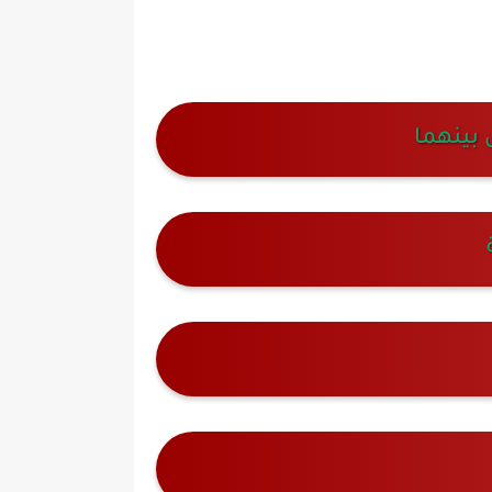
 بينهما