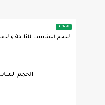
تقويم وتشغيل
الضاغط
الحجم المناسب للثلاجة والضاغط rator compressor sizes
الحجم المناسب للثلاجة 