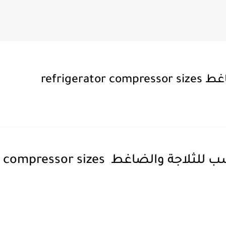
refrige
والضاغط refrigerator compressor sizes