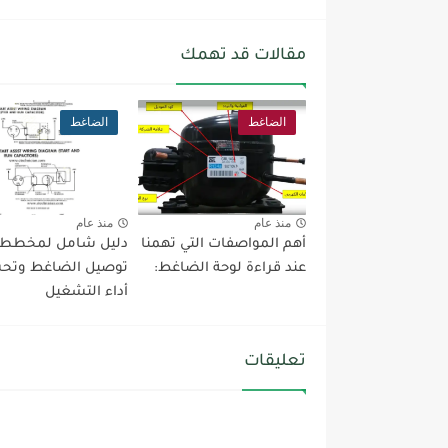
مقالات قد تهمك
الضاغط
الضاغط
منذ عام
منذ عام
أهم المواصفات التي تهمنا
دليل شامل لمخطط
عند قراءة لوحة الضاغط:
توصيل الضاغط وتح
أداء التشغيل
تعليقات