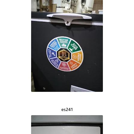
es241