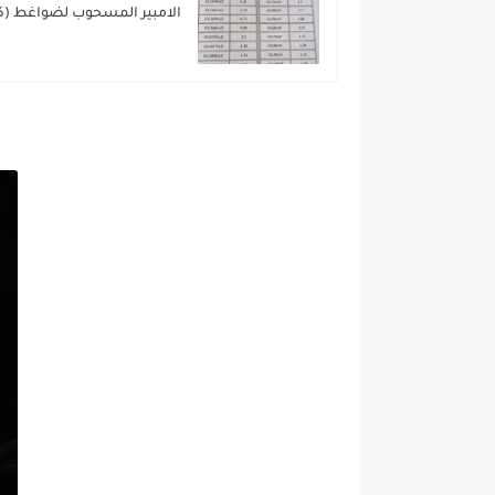
الامبير المسحوب لضواغط (كبا