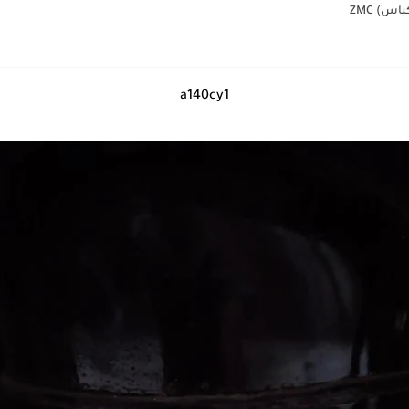
س) ZMC
a140cy1