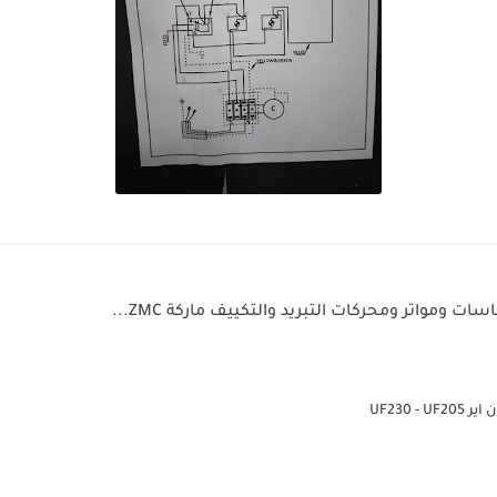
ت ومواتر ومحركات التبريد والتكييف ماركة ZMC...
UF230 