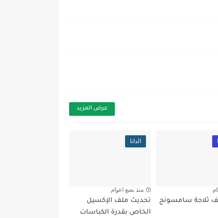
عرض المزيد
الداتا
ام
منذ بضع اعوام
ف ثلاجة سامسونج
تحديث ملف الإكسيل
الخاص بقدرة الكباسات