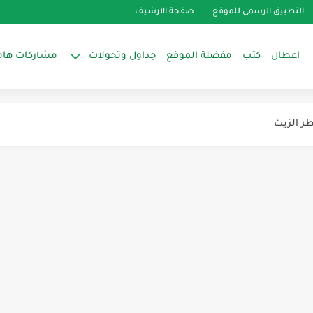
التطبيق الرسمى للموقع
صفحة الارشيف
اعطال
كتب
مفضلة الموقع
جداول وتحولات
مشاركات هام
ر الزيت
ك فالتلاجات
ما
ويل رأسي