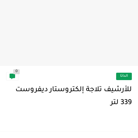
0
الداتا
للأرشيف تلاجة إلكتروستار ديفروست
339 لتر