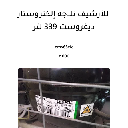
للأرشيف تلاجة إلكتروستار
ديفروست 339 لتر
emx66clc
r 600