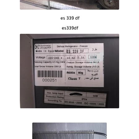
es 339 df
es339df