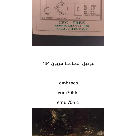
موديل الضاغط فريون 134
embraco
emu70hlc
emu 70hlc