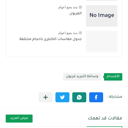
منذ بضع اعوام
الفريون
منذ بضع اعوام
جدول مقاسات الكابلرى باحجام مختلفة
الأقسام
وسائط التبريد فريون
مقالات قد تهمك
عرض المزيد