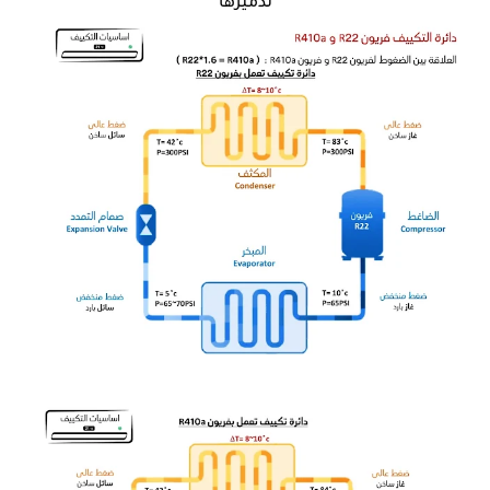
تدميرها