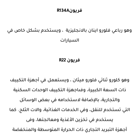
فريونR134A
وهو رباعي فلورو اينان بالانجليزية ، ويستخدم بشكل خاص في
السيارات
فريون R22
وهو كلورو ثنائي فلورو ميثان ، ويستعمل في أجهزة التكييف
ذات السعة الكبيرة، وفىاجهزة التكييف الوحدات السكنية
والتجارية، بالإضافة لاستخدامه في بعض الوسائل
التي تستخدم للنقل، وفي الخدمات الغذائية، والات الثلج. كما
يستخدم في تخزين الأغذية ومعالجتها، وفى
أجهزة التبريد التجاري ذات الحرارة المتوسطة والمنخفضة