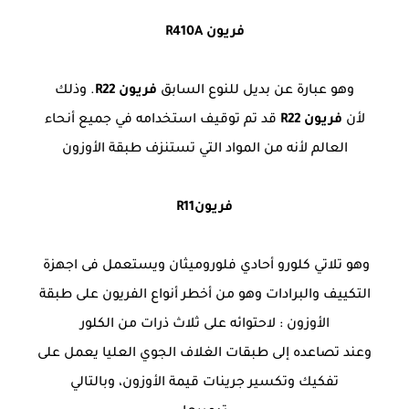
فريون R410A
وهو عبارة عن بديل للنوع السابق
فريون R22
. وذلك
لأن
فريون R22
قد تم توقيف استخدامه في جميع أنحاء
العالم لأنه من المواد التي تستنزف طبقة الأوزون
فريونR11
وهو تلاتي كلورو أحادي فلوروميثان ويستعمل فى اجهزة
التكييف والبرادات وهو من أخطر أنواع الفريون على طبقة
الأوزون : لاحتوائه على ثلاث ذرات من الكلور
وعند تصاعده إلى طبقات الغلاف الجوي العليا يعمل على
تفكيك وتكسير جرينات قيمة الأوزون، وبالتالي