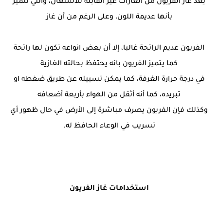
يعد غاز الفريون من الغازات غير القابلة للاشتعال، والتي تتميز
بأنها عديمة اللون، وعلى الرغم من أن غاز
الفريون عديم الرائحة غالبا، إلا أن بعض انواعه تكون لها رائحة
كما يتميز الفريون بانه يحتفظ بحالته الغازية
في درجة حرارة الغرفة، كما يمكن تسييله عن طريق ضغطه او
تبريده، كما أنه أثقل من الهواء بأربعة أضعافه
وكذلك فإن الفريون يصرف مباشرة إلى الأرض في حال ظهور أي
تسريب في الوعاء الحافظ له.
استخدامات غاز الفريون