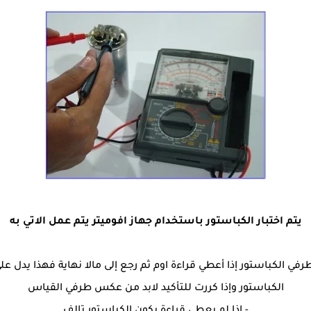
يتم اختبار الكباستور باستخدام جهاز افوميتر يتم عمل الاتي به
في الكباستور إذا أعطي قراءة اوم ثم رجع إلى مالا نهاية فهذا يدل ع
الكباستور وإذا كررت للتأكيد لابد من عكس طرفي القياس