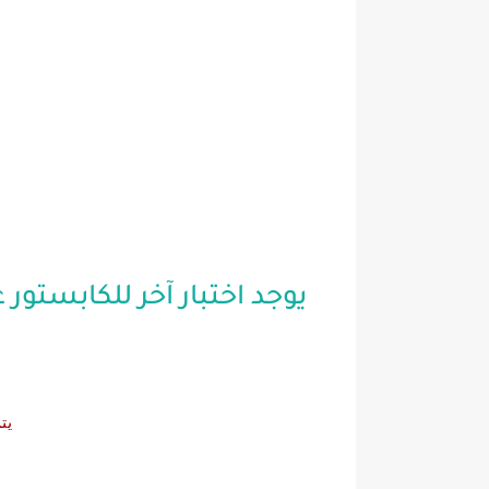
يوجد اختبار آخر للكابستو
يت