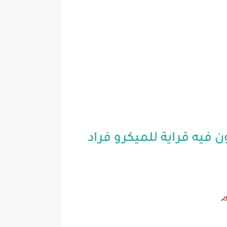
 فيه قراية للميكرو فراد
ر