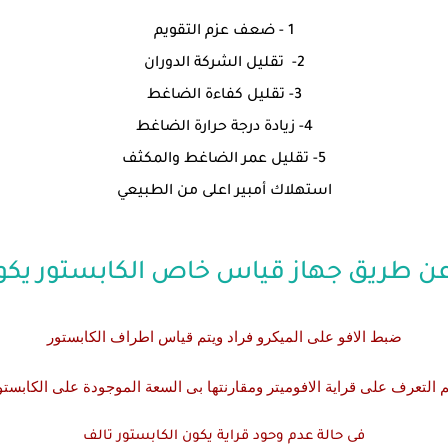
1 - ضعف عزم التقويم
2- تقليل الشركة الدوران
3- تقليل كفاءة الضاغط
4- زيادة درجة حرارة الضاغط
5- تقليل عمر الضاغط والمكثف
استهلاك أمبير اعلى من الطبيعي
ر عن طريق جهاز قياس خاص الكابستور يكون
ضبط
الافو على الميكرو فراد ويتم قياس اطراف الكابستور
م التعرف على قراية الافوميتر
ومقارنتها
بى السعة الموجودة على الكابستو
فى حالة عدم وحود قراية يكون الكابستور تالف