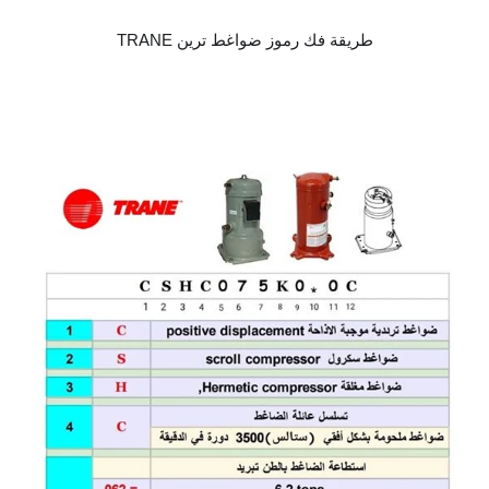
طريقة فك رموز ضواغط ترين TRANE