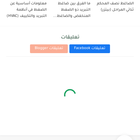
الضاغط نصف المحكم
ما الفرق بين ضاغط
معلومات أساسية عن
ثنائي المراحل (بيتزر)
التبريد ذو الضغط
الضغط في أنظمة
المنخفض والضاغط...
التبريد والتكييف (HVAC)
تعليقات
تعليقات Facebook
تعليقات Blogger