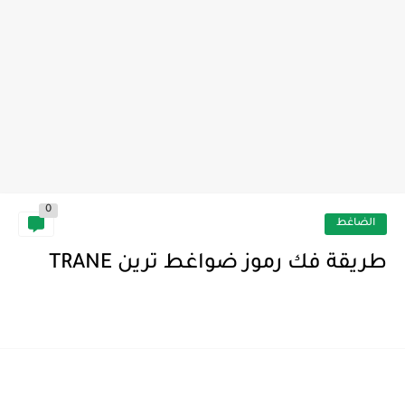
0
الضاغط
طريقة فك رموز ضواغط ترين TRANE