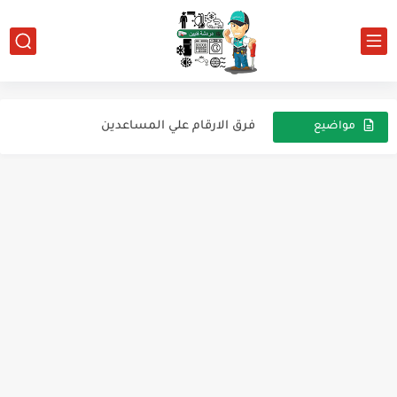
تحويل الكارتة الى تايمر للثلاجة
دائرة التبريد الأساسية
فرق الارقام علي المساعدين
مواضيع
عشوائية
للأرشيف تلاجه آلاسكا
اساسيات التكييف
فيه نصيحة هاقولها يمكن تفيد الناس الي عايزة تدخل المجال
كتاب تشخيص الاعطال الخاصة بالأجهزة المنزلية
ديب فريزر كريازي للارشيف
نبذة عن لوحة تحكم المكيف
الاوفرلود