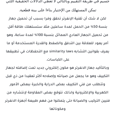
جسيم في طريقة التقييم وبالتالي لا تعطي الدلالات الحقيقية اللتي
تمكن المستهلك من الإختيار بناءا على بينة قطعية.
لكن لا شك أن تقنية الإنفرتر تحقق وفرا بسبب أن تحميل جهاز
بنسة 50% من الحمل لمدة ساعتين مثلا ستستهلك طاقة أقل
من تحميل الجهاز العادي المماثل بنسبة 100% لمدة ساعة، وهو
أمر يعود للعلاقة بين التدفق والضغط والقدرة المستخدمة أو ما
يعرف بقوانين التشابه similarity laws مع التحفظات في تطبيقها
على الكباسات.
وبالتأكيد جهاز الانفرتر هو مكون إلكتروني جديد تمت إضافته لجهاز
التكييف وهو ما يجعل من صيانته وإصلاحه أكثر تعقيدا من ذي قبل
وتتطلب من فني التكييف بعض الدراية والخبرة ببعض الأمور
الكهربية والإلكترونية ولذلك نتوقع بعض المقاومة لإنتشاره من
فنيين التركيب والصيانة حتى يتمكنوا من فهم طبيعة أجهزة الانفرتر
ومكوناتها