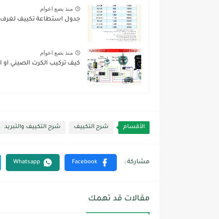
منذ بضع اعوام
جدول استطاعة تكييف لغرف
منذ بضع اعوام
كيف تركيب الكرت الصيني او ال
الأقسام
شرح التكييف
شرح التكييف والتبريد
مقالات قد تهمك