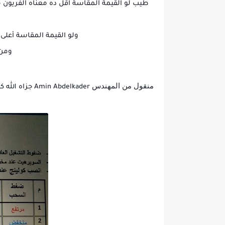
طيب لو القيمة المقاسة اقل ده معناه الفريون 
ولو القيمة المقاسة أعلى م
ومن 
منقول من المهندس
Amin Abdelkader جزاه الله كل خير