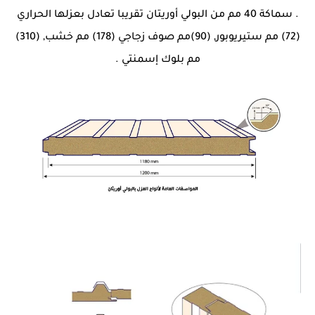
. سماكة 40 مم من البولي أوريتان تقريبا تعادل بعزلها الحراري
(72) مم ستيريوبور, (90)مم صوف زجاجي (178) مم خشب, (310)
مم بلوك إسمنتي .