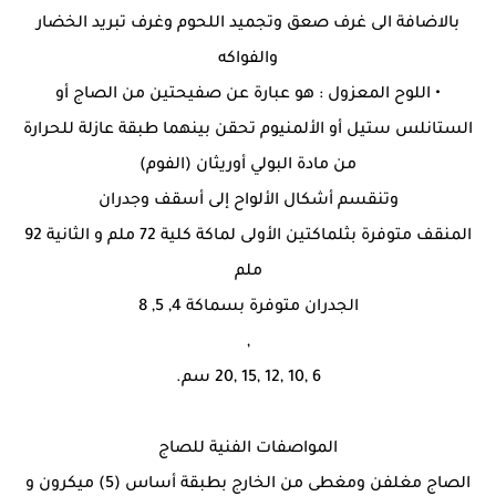
بالاضافة الى غرف صعق وتجميد اللحوم وغرف تبريد الخضار
والفواكه
• اللوح المعزول : هو عبارة عن صفيحتين من الصاج أو
الستانلس ستيل أو الألمنيوم تحقن بينهما طبقة عازلة للحرارة
من مادة البولي أوريثان (الفوم)
وتنقسم أشكال الألواح إلى أسقف وجدران
المنقف متوفرة بثلماكتين الأولى لماكة كلية 72 ملم و الثانية 92
ملم
الجدران متوفرة بسماكة 4, 5, 8
,
6 ,10 ,12 ,15 ,20 سم.
المواصفات الفنية للصاج
الصاج مغلفن ومغطى من الخارج بطبقة أساس (5) ميكرون و