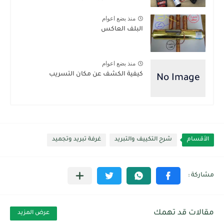
منذ بضع اعوام
البلف العاكس
منذ بضع اعوام
كيفية الكشف عن مكان التسريب
الأقسام
شرح التكييف والتبريد
غرفة تبريد وتجميد
مقالات قد تهمك
عرض المزيد