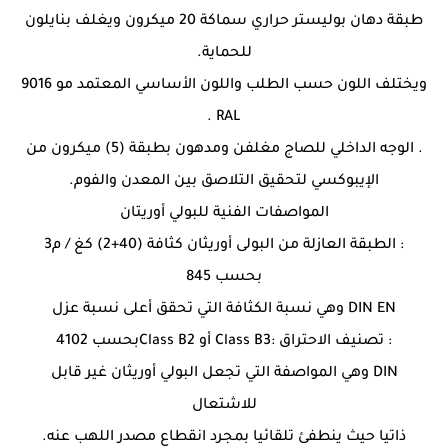
طبقة دهان بوليستر حراري سماكة 20 ميكرون ويغلف بنايلون
للحماية.
ويختلف اللون حسب الطلب واللون الأساسي المعتمد مو 9016
RAL .
. الوجه الداخلي للصاج مغلفن ومدهون بطبقة (5) ميكرون من
الإيبوكسي لتحقيق التلاصق بين المعدن والفوم.
المواصفات الفنية للبولي أوريتان
: الطبقة العازلة من البولى أوريثان كثافة (40+2) كغ / م3
بحسب 845
DIN EN وهي نسبة الكثافة التي تحقق أعلى نسبة عزل
: تصنيف الاحتراق :Class B3 أو Class B2بحسب 4102
DIN وهي المواصفة التي تجعل البولي أوريثان غير قابل
للاشتعال
ذاتيا حيث ينطفئ تلقائيا بمجرد انقطاع مصدر اللهب عنه.