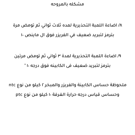
مشكله بالمروحه
٨/ اضاءة اللمبة التحذيرية لمده ثلاث ثواني ثم تومض مرة
بترمز لتبريد ضعيف في الفريزر فوق ال ماينص ١٠
٩/ اضاءة اللمبة التحذيرية لمدة ٣ ثواني ثم تومض مرتين
بترمز لتبريد ضعيف فى الكابينه فوق درجه ١٠ °
ملحوظة حساس الكابينة والفريزر والمبخر ٢ كيلو من نوع ntc
وحساس قياس درجه حرارة الغرفة ١٠ كيلو من نوع ptc