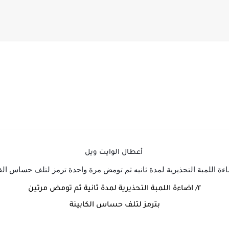
اق تورنيدو
أعطال الوايت ويل
٢/ اضاءة اللمبة التحذيرية لمدة ثانية ثم تومض مرتين
بترمز لتلف حساس الكابينة