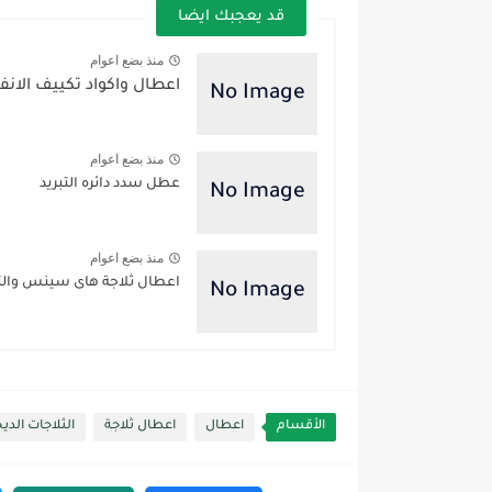
قد يعجبك ايضا
منذ بضع اعوام
اعطال واكواد تكييف الانفر
منذ بضع اعوام
عطل سدد دائره التبريد
منذ بضع اعوام
اعطال ثلاجة هاى سينس وال
الأقسام
اعطال
اعطال ثلاجة
الثلاجات الدي