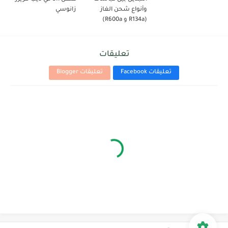
وأنواع شحن الغاز
زانوسي
(R134a و R600a)
تعليقات
تعليقات Facebook
تعليقات Blogger