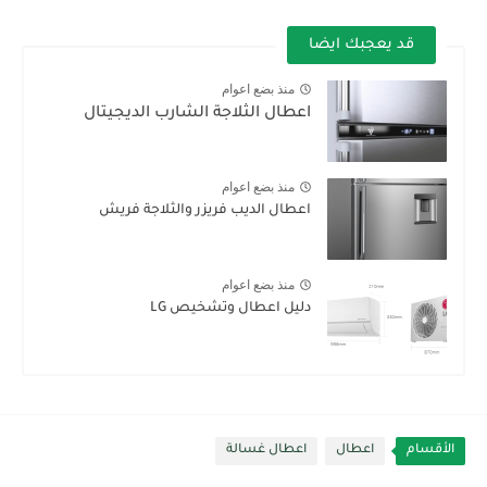
قد يعجبك ايضا
منذ بضع اعوام
اعطال الثلاجة الشارب الديجيتال
منذ بضع اعوام
اعطال الديب فريزر والثلاجة فريش
منذ بضع اعوام
دليل اعطال وتشخيص LG
الأقسام
اعطال
اعطال غسالة