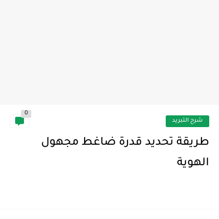
0
شرح التبريد
طريقة تحديد قدرة ضاغط مجهول
الهوية