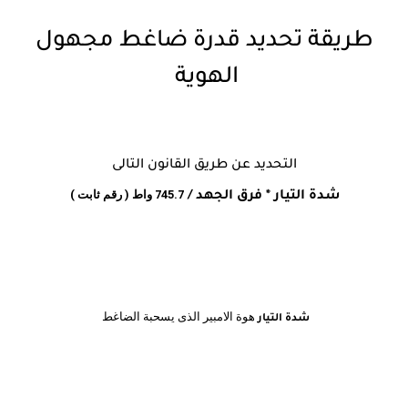
طريقة تحديد قدرة ضاغط مجهول
الهوية
التحديد عن طريق القانون التالى
745.7
واط ( رقم ثابت )
شدة التيار * فرق الجهد /
هوة الامبير الذى يسحبة الضاغط
شدة التيار