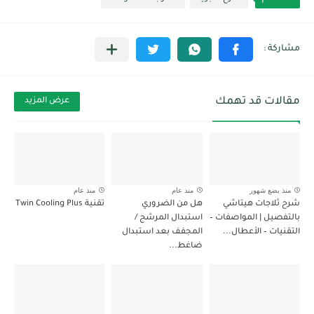
مقالات قد تهمك
عرض المزيد
منذ بضع شهور
منذ عام
منذ عام
شرح ثلاجات هيتاشي
هل من الضروري
تقنية Twin Cooling Plus
بالتفصيل | المواصفات –
استبدال المرشح /
التقنيات – الأعطال...
المجفف بعد استبدال
ضاغط...