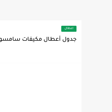
كورس مكونات أنظمه تبريد وتكييف الهو
اعطال
جدول أعطال مكيفات سامسونج 