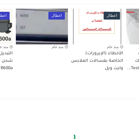
اعطال
اعطال
اعطا
منذ عام
منذ عام
منذ ع
الأخطاء (الإيرورات)
التبديل
ك
الخاصة بغسالات الملابس
وايت ويل
R600a)