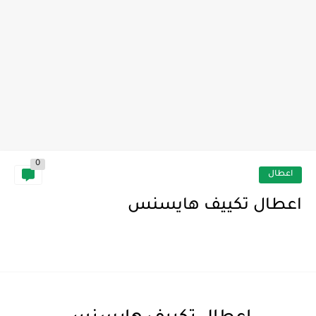
0
اعطال
اعطال تكييف هايسنس