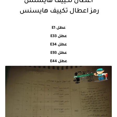
اعطال تكييف هايسنس
رمز اعطال تكييف هايسنس
عطل E1
عطل E33
عطل E34
عطل E93
عطل E44