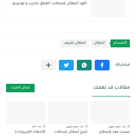
أكود أعطال غسالات أطباق شارب و تورنيدو
الأقسام
اعطال
اعطال تكييف
مقالات قد تهمك
عرض المزيد
منذ بضع شهور
منذ بضع شهور
منذ عام
تيست مود واعطال
شرح أعطال غسالات
الأخطاء (الإيرورات)