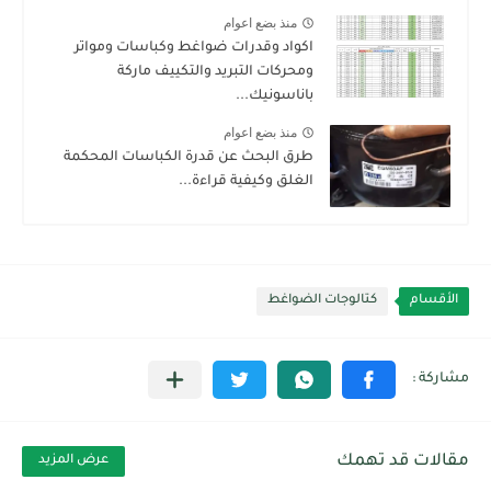
منذ بضع اعوام
اكواد وقدرات ضواغط وكباسات ومواتر
ومحركات التبريد والتكييف ماركة
باناسونيك...
منذ بضع اعوام
طرق البحث عن قدرة الكباسات المحكمة
الغلق وكيفية قراءة...
الأقسام
كتالوجات الضواغط
مقالات قد تهمك
عرض المزيد