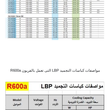
مواصفات كباسات التجميد LBP التى تعمل بالفريون R600a