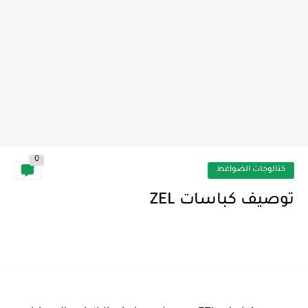
0
كتالوجات الضواغط
توصيف كباسات ZEL