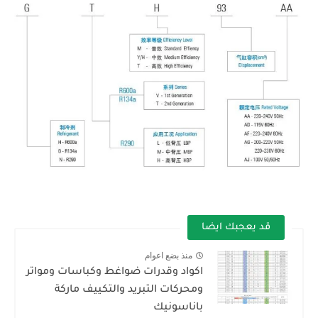
قد يعجبك ايضا
منذ بضع اعوام
اكواد وقدرات ضواغط وكباسات ومواتر
ومحركات التبريد والتكييف ماركة
باناسونيك