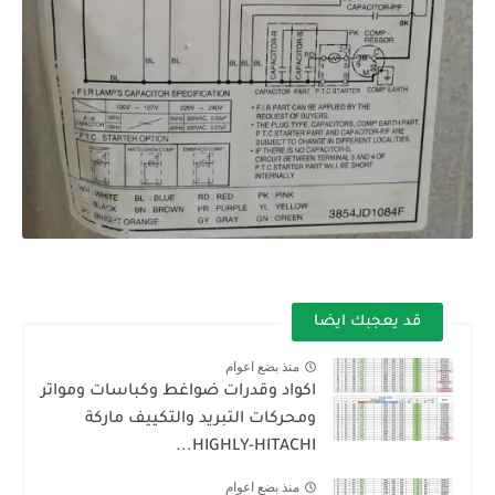
قد يعجبك ايضا
منذ بضع اعوام
اكواد وقدرات ضواغط وكباسات ومواتر
ومحركات التبريد والتكييف ماركة
HIGHLY-HITACHI...
منذ بضع اعوام