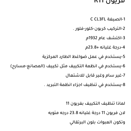
فريون R11
1-الصيغة C CL3FL
2-التركيب كربون-كلور-فلور .
3-اكتشف عام 1932م
4-درجة غليانه +23.8م
5-يستخدم في عمل ضواغط الطارد المركزية
6-يستخدم في انظمة التكييف مثل تكييف (المصانع-مسارح)
7-غير سام وغير قابل للاشتعال
8-يستخدم في تنظيف اجزاء انظمة التبريد .
لماذا تنظيف التكييف بفريون 11
لان فريون 11 درجة غليانه 23.8 درجه مئويه
وتكون العبوات بلون البرتقالي