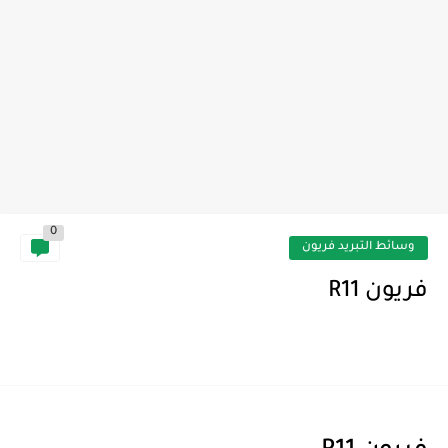
0
وسائط التبريد فريون
فريون R11