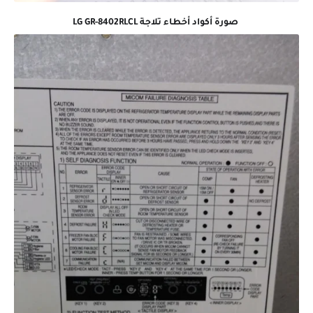
صورة أكواد أخطاء تلاجة
LG GR-8402RLCL