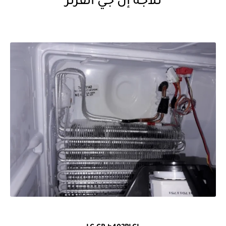
تلاجة إل جي أنفرتر