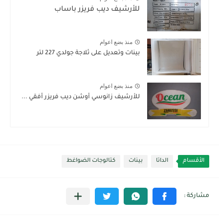
للأرشيف ديب فريزر باساب
منذ بضع اعوام
بينات وتعديل على ثلاجة جولدي 227 لتر
منذ بضع اعوام
للأرشيف زانوسي أوشن ديب فريزر أفقي ...
الأقسام
الداتا
بينات
كتالوجات الضواغط