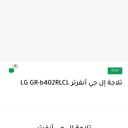
0
الداتا
تلاجة إل جي أنفرتر LG GR-b402RLCL