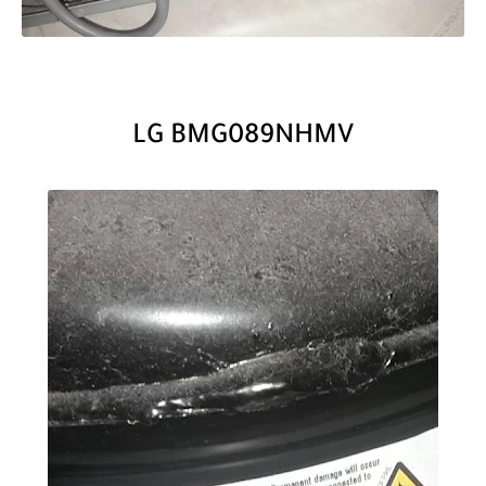
LG BMG089NHMV