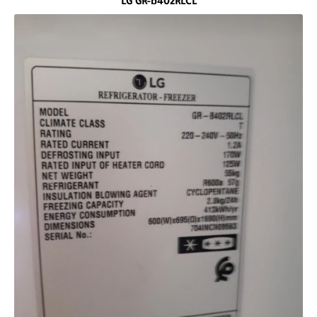
LG GR-b402RLCL