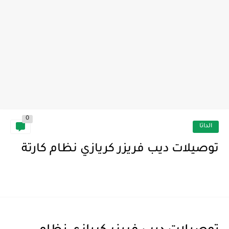
0
الداتا
توصيلات ديب فريزر كريازي نظام كارتة