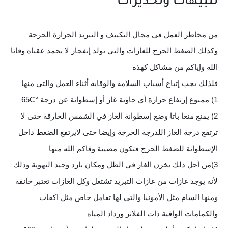
تنبيهات وتحذيرات
من مخاطر العمل في مجال التكييف و التبريد الحرارة الحرجة
وكذلك الضغط الحرج للغازات والتي تولد إنفجار لا يحمد عقباه وقانا
الله وإياكم من مشاكل كهذه
فلذلك يجب إتباع أسباب السلامة والوقاية أثناء العمل والتي منها
1) ممنوع إرتفاع حرارة أي حاوية غاز أو إسطوانة عن درجة °65C
2) يمنع منعا باتا وضع إسطوانة الغاز في الشمس الحارقة حتى لا
ترتفع درجة الغاز اللدرجة الحرجة وإيضا حتى لايرتفع الضغط داخل
الإسطوانة للضغط الحرج فتكون مصيبة وقاكم الله منها
3)من أجل ذلك يخزن الغاز في الظل ومكان بارد وجيد التهوية وذلك
لأنه يوجد غازات من غازات التبريد تشتعل وكل الغازات تعتبر خانقة
ومنها السام مثل الأمونيا والتي لها تعامل خاص مثل اكفات
والكمامات الواقية ذات الفلاتر ورذاذ المياه