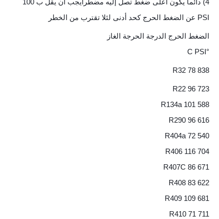
4) دائما يكون أعلى ضغط تصل إليه مضطرايجب أن يقل ب 100
PSI عن الضغط الحرج كحد أدنى لئلا تقترب من الخطر
الضغط الحرج الدرجة الحرجة الغاز
°C PSI
R32 78 838
R22 96 723
R134a 101 588
R290 96 616
R404a 72 540
R406 116 704
R407C 86 671
R408 83 622
R409 109 681
R410 71 711