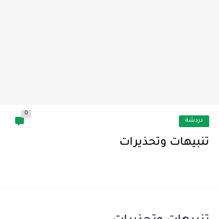
0
دردشة
تنبيهات وتحذيرات