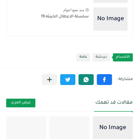
منذ بضع اعوام
سلسلة الاعطال الخبيثه 19
الأقسام
دردشة
عامة
مقالات قد تهمك
عرض المزيد