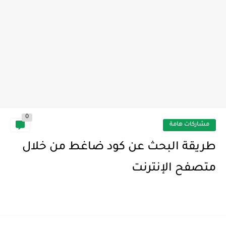
لوحة بيانات مضخة المياه ودلالاتها
0
مشاركات هامة
طريقة البحث عن كود ضاغط من خلال
متصفح الإنترنت