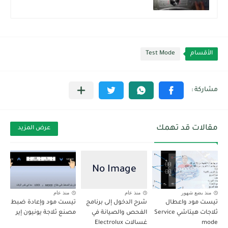
الأقسام
Test Mode
مقالات قد تهمك
عرض المزيد
منذ بضع شهور
منذ عام
منذ عام
تيست مود واعطال
شرح الدخول إلى برنامج
تيست مود وإعادة ضبط
ثلاجات هيتاشي Service
الفحص والصيانة في
مصنع ثلاجة يونيون إير
mode
غسالات Electrolux