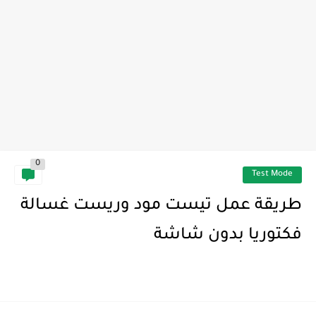
0
Test Mode
طريقة عمل تيست مود وريست غسالة
فكتوريا بدون شاشة