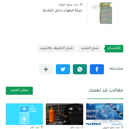
منذ بضع اعوام
حركة الهواء داخل الثلاجة
الأقسام
شرح التبريد
شرح التكييف والتبريد
مقالات قد تهمك
عرض المزيد
منذ بضع شهور
منذ عام
منذ عام