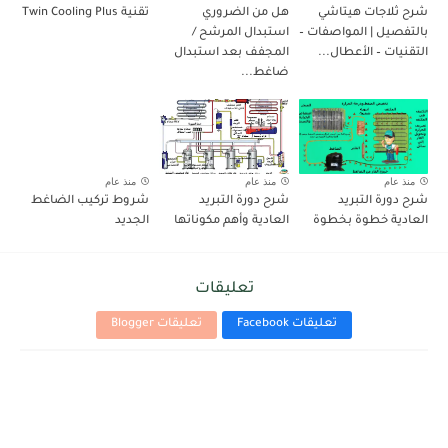
شرح ثلاجات هيتاشي
هل من الضروري
تقنية Twin Cooling Plus
بالتفصيل | المواصفات –
استبدال المرشح /
التقنيات – الأعطال...
المجفف بعد استبدال
ضاغط...
منذ عام
منذ عام
منذ عام
شرح دورة التبريد
شرح دورة التبريد
شروط تركيب الضاغط
العادية خطوة بخطوة
العادية وأهم مكوناتها
الجديد
تعليقات
تعليقات Facebook
تعليقات Blogger