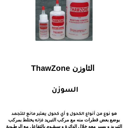
الثاوزن
ThawZone
السوزن
هو نوع من أنواع الكحول و أي كحول يعتبر مانع للتجمد
بوضع بعض قطرات منه مع مركب التبريد
يختلط بمركب
فإنه
التبريد و يسير معه خلال الدائرة و سيقـوم بالتفاعل مع الرطـوبة