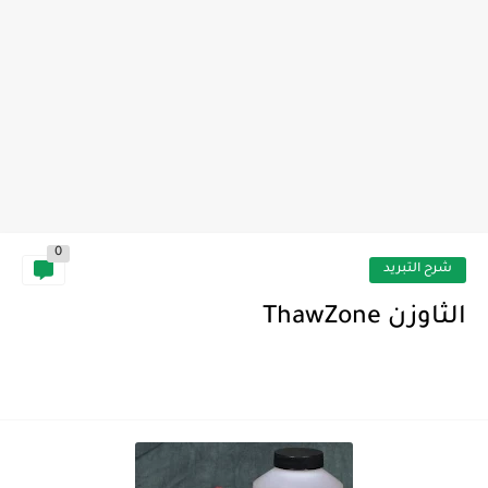
0
شرح التبريد
الثاوزن ThawZone