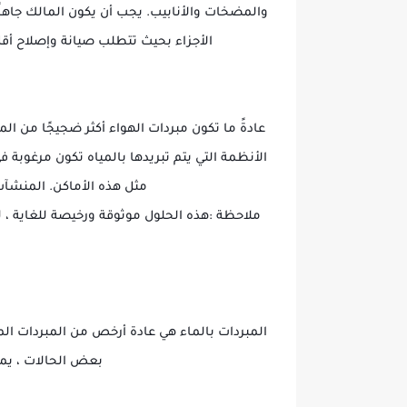
والمضخات والأنابيب. يجب أن يكون المالك جاهزً
الأجزاء بحيث تتطلب صيانة وإصلاح أقل.
عادةً ما تكون مبردات الهواء أكثر ضجيجًا من ال
الأنظمة التي يتم تبريدها بالمياه تكون مرغوبة 
مثل هذه الأماكن. المنشآت
ملاحظة :هذه الحلول موثوقة ورخيصة للغاية ، ل
المبردات بالماء هي عادة أرخص من المبردات المب
بعض الحالات ، يمك