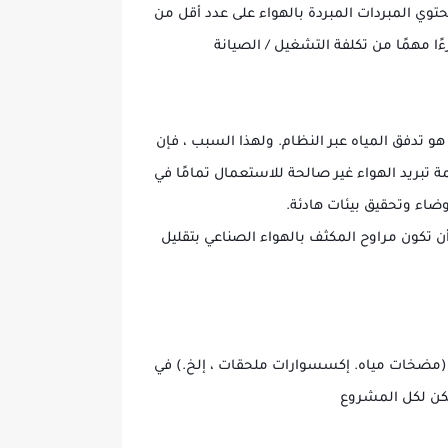
توي المبردات المبردة بالهواء على عدد أقل من
ًا مهمًا من تكلفة التشغيل / الصيانة
هو تدفق المياه عبر النظام. ولهذا السبب ، فإن
ة تبريد الهواء غير صالحة للاستعمال تمامًا في
ضاء وتحقيق بيئات هادئة.
ن تكون مراوح المكثف بالهواء الصناعي بتقليل
ريد (مضخات مياه. إكسسوارات ملحقات ، إلخ.) في
ولكن لكل المشروع