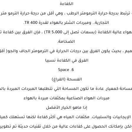
الكفاءة
ف ترتبط بدرجة حرارة الترمومتر الرطب ، وهي أقل من درجة حرارة الترمو متر 
التجارية.. ومبردات الشلر بالهواء لقدرة 400 TR.
ومع ذلك ، إذا اعتبرنا مبردات الصناعية المبردة بالهواء عا
الضخامة.
م ، بحيث يكون الفرق بين درجات الحرارة في الترمومتر الجاف والجو( أقل
الفرق في الكفاءة نسبيا
6. Space
الفسحة (الفراغ)
مساحة كمعيار. عادة ما تكون المساحة التي تتطلبها المبردات المبردة بالم
مبردات الهواء الصناعية بمكثفات مبردة بالهواء
إذا ماهو الخيار الأفضل
إيجابيات والسلبيات. مكثفات المياه هي أكثر كفاءة لكنها تستهلك كميات
ولكن بإمكانك الحصول على كفاءات عالية من خلال تقنيات حديثة تم تطويرهت 