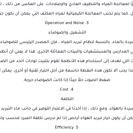
ا لمعالجة المياه والتنظيف العادي والإصلاحات. على العكس من ذلك ، تح
 كما يتم تجنب المعالجة الكيميائية لمياه المكثف التي يمكن أن تكون جزء
3. Operation and Noise
التشغيل والضوضاء
مبردة بالماء. بالنسبة لنظام تبريد المياه ، فإن المصدر الرئيسي للضوضاء 
في المدارس والمستشفيات والبيئات المماثلة الأخرى. هذا لا يعني أن أنظم
 التي تهدف إلى استخدام هذه الأنظمة تقوم بتثبيت لوحات الحد من الضو
ذا يجب ألا تكون هذه النقطة حاسمة من أجل اختيار تقنية أو أخرى. يمكن أ
ضغط الصوت حلاً جيدًا إذا كانت الضوضاء حرجة.
4. Cost
التكلفة
ردة بالهواء. ومع ذلك ، إذا أخذنا في الاعتبار التوفير في جانب ماء التب
ن أن يكون خيار تبريد الهواء أرخص إذا لم ندرس تكلفة المبرد فحسب 
5. Efficiency