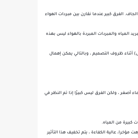
الجاف. الفرق كبير عندما نقارن بين مبردات الهواء
لية الكفاءة (بسعات تصل إلى 5،000 TR) ، فإن الفرق بين كفاءة تبريد المياه والمبردات المبردة بالهواء ليس بهذه
) أثناء ظروف التصميم ، وبالتالي يمكن إهمال
اء أصغر ، ولكن الفرق ليس كبيرًا إذا تم النظر في
 كبيرة من المياه.
مؤخرا، عالية الكفاءة ، يتم تخفيف هذا التأثير