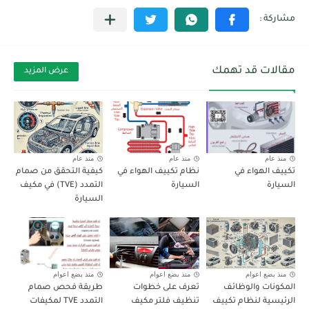
مقالات قد تهمك
عرض المزيد
منذ عام
منذ عام
منذ عام
تكييف الهواء في
نظام تكييف الهواء في
كيفية التحقق من صمام
السيارة
السيارة
التمدد (TVE) في مكيف
السيارة
منذ بضع اعوام
منذ بضع اعوام
منذ بضع اعوام
المكونات والوظائف
تعرف على خطوات
طريقة فحص صمام
الرئيسية لنظام تكييف
تنظيف فلتر مكيف
التمدد TVE لمكيفات