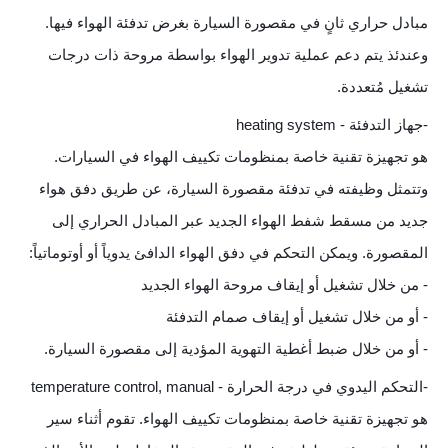
مبادل حراري ثانٍ في مقصورة السيارة بغرض تدفئة الهواء فيها.
وعندئذ يتم دعم عملية تدوير الهواء بواسطة مروحة ذات درجات
تشغيل مُتعددة.
-جهاز التدفئة - heating system
هو تجهيزة تقنية خاصة بمنظومات تكييف الهواء في السيارات.
وتتمثل وظيفته في تدفئة مقصورة السيارة، عن طريق دفق هواء
جديد من مسقط شفط الهواء الجديد عبر المبادل الحراري إلى
المقصورة. ويمكن التحكم في دفق الهواء الدافئ يدوياً أو أوتوماتياً:
- من خلال تشغيل أو إيقاف مروحة الهواء الجديد
- أو من خلال تشغيل أو إيقاف صمام التدفئة
- أو من خلال ضبط أغطية التهوية المؤدية إلى مقصورة السيارة.
-التحكم اليدوي في درجة الحرارة - temperature control, manual
هو تجهيزة تقنية خاصة بمنظومات تكييف الهواء. تقوم أثناء سير