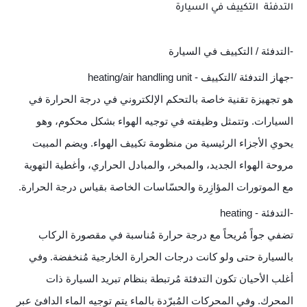
التدفئة التكييف في السيارة
-التدفئة / التكييف في السيارة
-جهاز التدفئة /التكييف - heating/air handling unit
هو تجهيزة تقنية خاصة بالتحكم الإلكتروني في درجة الحرارة في
السيارات. وتتمثل وظيفته في توجيه الهواء بشكل محكوم، وهو
يحوي الأجزاء الرئيسية من منظومة تكييف الهواء. ويضم المبيت
مروحة الهواء الجديد، والمبخر، والمبادل الحراري، وأغطية التهوية
مع الموتورات المؤازِرة والحسّاسات الخاصة بقياس درجة الحرارة.
-التدفئة - heating
تضفي جواً مُريحاً مع درجة حرارة مُناسبة في مقصورة الركاب
بالسيارة حتى ولو كانت درجات الحرارة الخارجية مُنخفضة. وفي
أغلب الأحيان تكون التدفئة مُرتبطة بنظام تبريد السيارة ذات
المحرك. وفي المحركات المُبرّدة بالماء يتم توجيه الماء الدافئ عبر