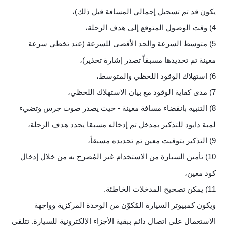
يكون قد تم تسجيل إجمالي المسافة قبل ذلك)،
4) وقت الوصول المتوقع إلى هدف الرحلة،
5) متوسط السرعة والحد الأقصى للسرعة (عند تخطي سرعة
معينة تم تحديدها مسبقاً تصدر إشارة تحذير)،
6) استهلاك الوقود اللحظي والمتوسط،
7) مدى كفاية الوقود مع بيان الاستهلاك اللحظي،
8) التنبيه بانقضاء مسافة معينة - حيث يصدر صوت جرس وتضيء
لمبة دايود للتذكير بمدخل تم إدخاله مسبقا يحدد هدف الرحلة،
9) التذكير بتوقيت معين تم تحديده مسبقاً،
10) تأمين السيارة من الاستخدام غير المُصرح به من خلال إدخال
كود معين،
11) يمكن تصحيح المدخلات الخاطئة.
ويكون كمبيوتر السيارة المُكوّن من الوحدة المركزية وواجهة
الاستعمال على اتصال دائم ببقية الأجزاء الإلكترونية للسيارة. تتلقى