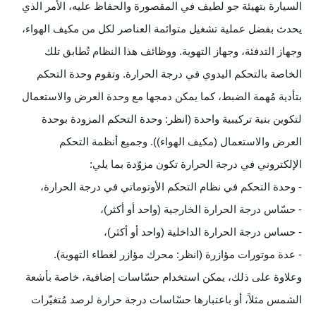
السيارة بتهيئة جو لطيف في المقصورة والحفاظ عليه، الأمر الذي
يحدث بفضل عملية تشغيل متوائمة العناصر لكل من مكيف الهواء،
وجهاز التدفئة، وجهاز التهوية. ووظائف هذا النظام تُطابق تلك
الخاصة بالتحكم اليدوي في درجة الحرارة. وتقوم وحدة التحكم
بتأدية مُهمة الضبط، كما يمكن دمجها مع وحدة العرض والاستعمال
لتكوين بنية تركيبية واحدة (انظر: وحدة التحكم المزودة بوحدة
العرض والاستعمال (مكيف الهواء)). وجميع أنظمة التحكم
الإلكتروني في درجة الحرارة تكون مزوّدة بما يلي:
- وحدة التحكم في نظام التحكم الأوتوماتي في درجة الحرارة،
- حسّاس درجة الحرارة الخارجية (واحد أو أكثر)،
- حساس درجة الحرارة الداخلية (واحد أو أكثر)،
- عدة موتورات مؤازرة (انظر: محرك مؤازر لغطاء التهوية).
وعلاوة على ذلك، يمكن استخدام حسّاسات إضافية، خاصة بأشعة
الشمس مثلاً، أو باعتبارها حسّاسات درجة حرارة لرصد مُتغيّرات