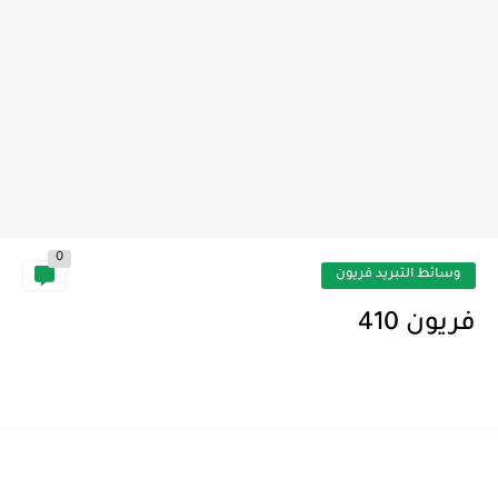
0
وسائط التبريد فريون
فريون 410