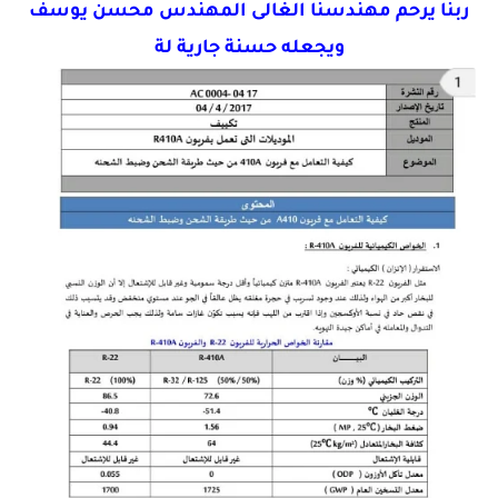
ربنا يرحم مهندسنا الغالى المهندس محسن يوسف
ويجعله حسنة جارية لة