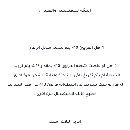
اسئله للمهندسين والفنيين :
1- هل الفريون 410 يتم شحنه سائل ام غاز .
2- هل لو نقصت شحنه الفريون 410 بمقدار 15 % يتم تزويد
الشحنة
ام يتم تفريغ باقى الشحنة واعادة الشحن مرة أخرى
.
3- هل لو حدث تسريب فى اسطوانة
فريون 410 هل بعد التسريب
تصبح قابلة للاستعمال مرة
اخرى .
اجابه الثلاث
أسئلة