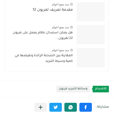
منذ بضع اعوام
مقدمة تعريف لفريون 12
منذ بضع اعوام
هل يمكن استبدال نظام يعمل على فريون
22 لفريون...
منذ بضع اعوام
المقارنة بين الشحنة الزائدة ونقيضها في
كمية وسيط التبريد
الأقسام
وسائط التبريد فريون