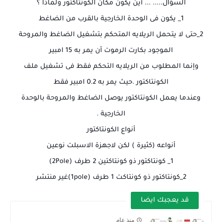
السؤال..... ... أين يكون مكان الكونتاكتور ولماذا ؟
1_ يكون فى الوحدة الخارجية بالقرب من الضاغط
2_حتى لا يتحمل الريلايه المتحكم بتشغيل الضاغط والمروحة
الموجود بكارت الرموت أن يمر به 15 امبير
وإنما المطلوب من الريلايه التحكم فقط فى تشغيل ملف
الكونتاكتور .حيث يمر به 0.2 امبير فقط
وعندما يعمل الكونتاكتور يوصل الضاغط والمروحة بالوحدة
الخارجية .
أنواع الكونتاكتور
أنواعه (كثيرة ) لكن لاجهزة الاسبلت نوعين
1_ كونتاكتور ذو كونتاكتين 2 طرف (2Pole)
2_كونتاكتور ذو كونتاكت 1 طرف (1pole)غير منتشر
قد يعجبك ايضا
منذ عام