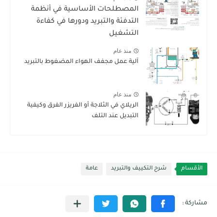
المصطلحات الأساسية في أنظمة
التدفئة والتبريد ودورها في كفاءة
التشغيل
منذ عام
آلية عمل مجفف الهواء المضغوط بالتبريد
منذ عام
الريلاي في الثلاجة أو الفريزر الفرق وكيفية
التبديل عند التلف
الأقسام
شرح التكييف والتبريد
عامة